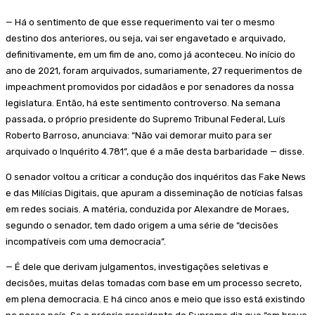
— Há o sentimento de que esse requerimento vai ter o mesmo
destino dos anteriores, ou seja, vai ser engavetado e arquivado,
definitivamente, em um fim de ano, como já aconteceu. No início do
ano de 2021, foram arquivados, sumariamente, 27 requerimentos de
impeachment promovidos por cidadãos e por senadores da nossa
legislatura. Então, há este sentimento controverso. Na semana
passada, o próprio presidente do Supremo Tribunal Federal, Luís
Roberto Barroso, anunciava: “Não vai demorar muito para ser
arquivado o Inquérito 4.781”, que é a mãe desta barbaridade — disse.
O senador voltou a criticar a condução dos inquéritos das Fake News
e das Milícias Digitais, que apuram a disseminação de notícias falsas
em redes sociais. A matéria, conduzida por Alexandre de Moraes,
segundo o senador, tem dado origem a uma série de “decisões
incompatíveis com uma democracia”.
— É dele que derivam julgamentos, investigações seletivas e
decisões, muitas delas tomadas com base em um processo secreto,
em plena democracia. E há cinco anos e meio que isso está existindo