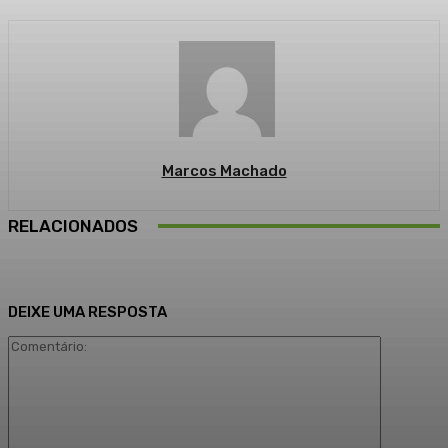
Marcos Machado
RELACIONADOS
DEIXE UMA RESPOSTA
Comentári