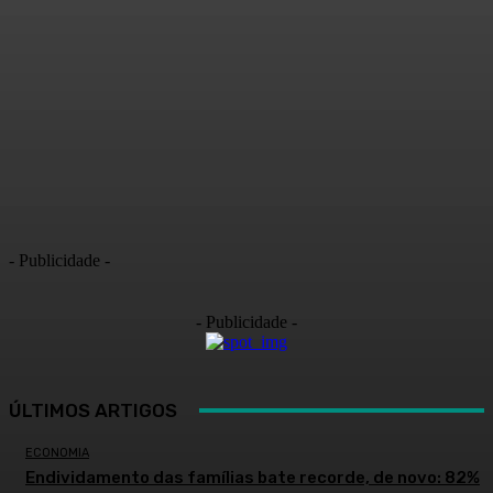
- Publicidade -
- Publicidade -
ÚLTIMOS ARTIGOS
ECONOMIA
Endividamento das famílias bate recorde, de novo: 82%