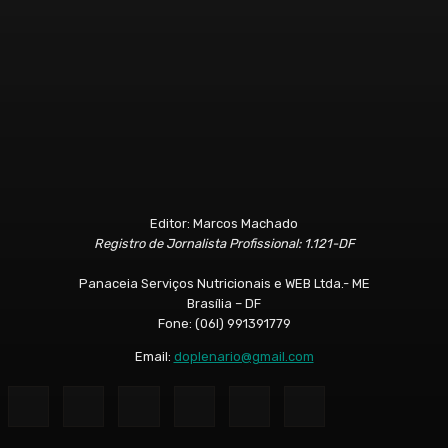
Editor: Marcos Machado
Registro de Jornalista Profissional: 1.121-DF
Panaceia Serviços Nutricionais e WEB Ltda.- ME
Brasília – DF
Fone: (06l) 991391779
Email:
doplenario@gmail.com