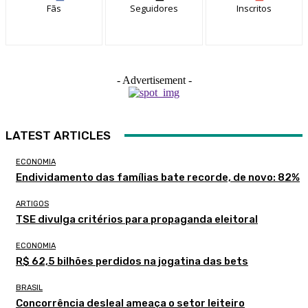
Fãs
Seguidores
Inscritos
- Advertisement -
LATEST ARTICLES
ECONOMIA
Endividamento das famílias bate recorde, de novo: 82%
ARTIGOS
TSE divulga critérios para propaganda eleitoral
ECONOMIA
R$ 62,5 bilhões perdidos na jogatina das bets
BRASIL
Concorrência desleal ameaça o setor leiteiro