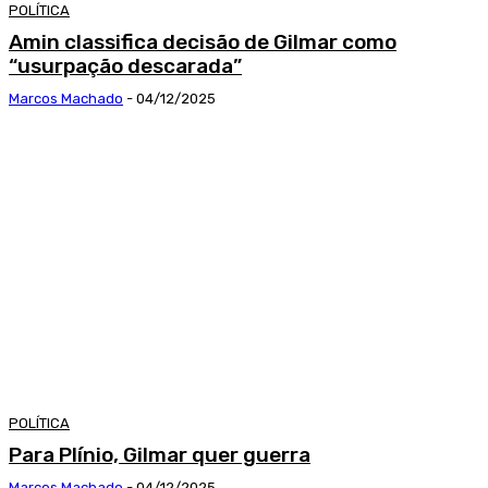
POLÍTICA
Amin classifica decisão de Gilmar como
“usurpação descarada”
Marcos Machado
-
04/12/2025
POLÍTICA
Para Plínio, Gilmar quer guerra
Marcos Machado
-
04/12/2025