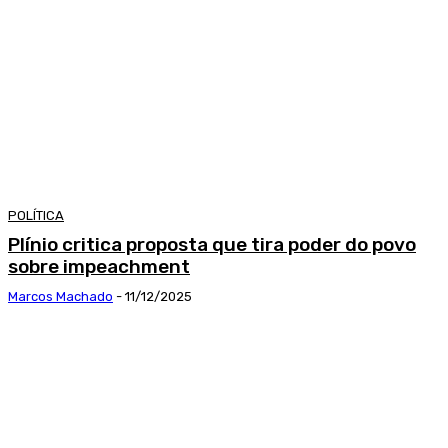
POLÍTICA
Plínio critica proposta que tira poder do povo
sobre impeachment
Marcos Machado
-
11/12/2025