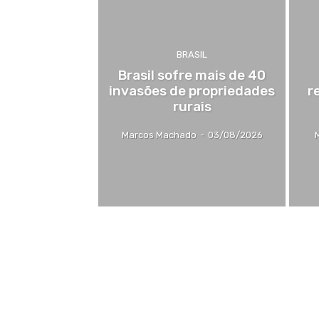
BRASIL
Brasil sofre mais de 40
invasões de propriedades
r
rurais
Marcos Machado
-
03/08/2026