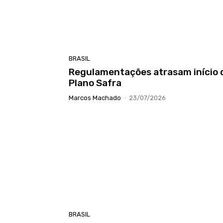
BRASIL
Regulamentações atrasam início 
Plano Safra
Marcos Machado
-
23/07/2026
BRASIL