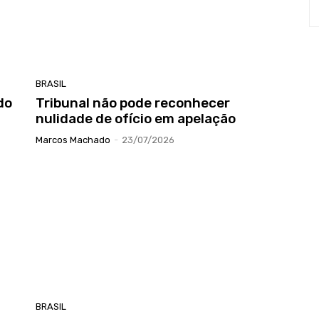
BRASIL
do
Tribunal não pode reconhecer
nulidade de ofício em apelação
Marcos Machado
-
23/07/2026
BRASIL