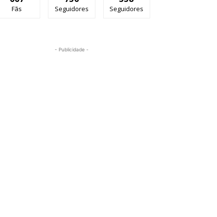
Fãs
Seguidores
Seguidores
- Publicidade -