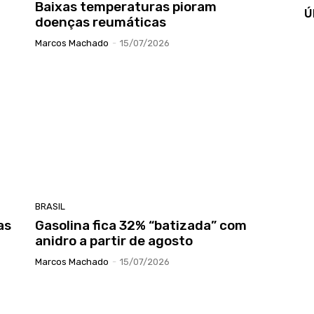
Baixas temperaturas pioram
Ú
doenças reumáticas
Marcos Machado
-
15/07/2026
BRASIL
as
Gasolina fica 32% “batizada” com
anidro a partir de agosto
Marcos Machado
-
15/07/2026