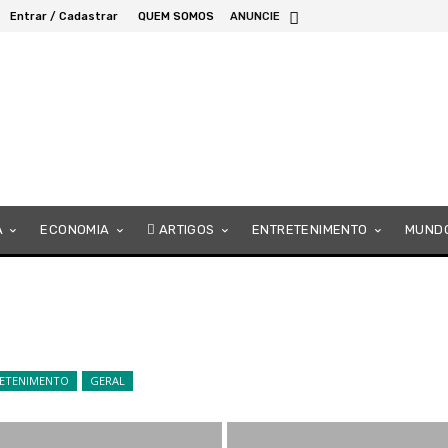
Entrar / Cadastrar
QUEM SOMOS
ANUNCIE
A
ECONOMIA
ARTIGOS
ENTRETENIMENTO
MUND
ETENIMENTO
GERAL