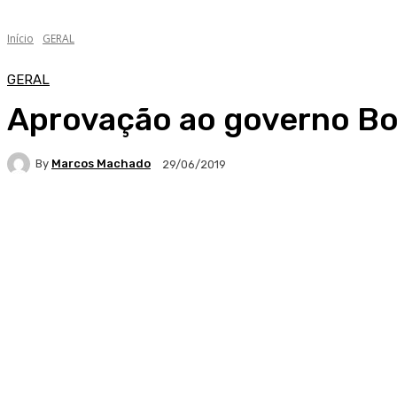
Início
GERAL
GERAL
Aprovação ao governo Bo
By
Marcos Machado
29/06/2019
Facebook
WhatsApp
Telegram