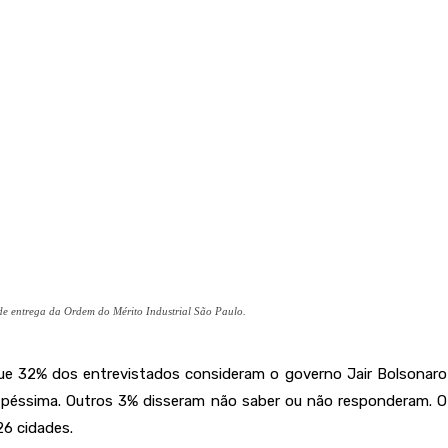
 de entrega da Ordem do Mérito Industrial São Paulo.
 que 32% dos entrevistados consideram o governo Jair Bolsonaro
péssima. Outros 3% disseram não saber ou não responderam. O l
26 cidades.