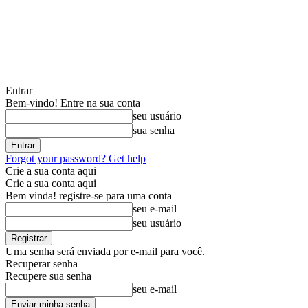
Entrar
Bem-vindo! Entre na sua conta
seu usuário
sua senha
Forgot your password? Get help
Crie a sua conta aqui
Crie a sua conta aqui
Bem vinda! registre-se para uma conta
seu e-mail
seu usuário
Uma senha será enviada por e-mail para você.
Recuperar senha
Recupere sua senha
seu e-mail