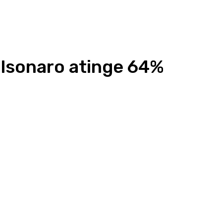
lsonaro atinge 64%