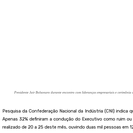
Presidente Jair Bolsonaro durante encontro com lideranças empresariais e cerimônia
Pesquisa da Confederação Nacional da Indústria (CNI) indica
Apenas 32% definiram a condução do Executivo como ruim ou 
realizado de 20 a 25 deste mês, ouvindo duas mil pessoas em 1