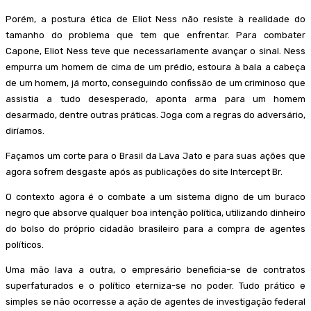
Porém, a postura ética de Eliot Ness não resiste à realidade do
tamanho do problema que tem que enfrentar. Para combater
Capone, Eliot Ness teve que necessariamente avançar o sinal. Ness
empurra um homem de cima de um prédio, estoura à bala a cabeça
de um homem, já morto, conseguindo confissão de um criminoso que
assistia a tudo desesperado, aponta arma para um homem
desarmado, dentre outras práticas. Joga com a regras do adversário,
diríamos.
Façamos um corte para o Brasil da Lava Jato e para suas ações que
agora sofrem desgaste após as publicações do site Intercept Br.
O contexto agora é o combate a um sistema digno de um buraco
negro que absorve qualquer boa intenção política, utilizando dinheiro
do bolso do próprio cidadão brasileiro para a compra de agentes
políticos.
Uma mão lava a outra, o empresário beneficia-se de contratos
superfaturados e o político eterniza-se no poder. Tudo prático e
simples se não ocorresse a ação de agentes de investigação federal