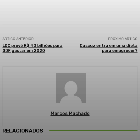
Facebook
WhatsApp
Telegram
ARTIGO ANTERIOR
PRÓXIMO ARTIGO
LDO prevê R$ 40 bilhões para
Cuscuz entra em uma dieta
GDF gastar em 2020
para emagrecer?
Marcos Machado
RELACIONADOS