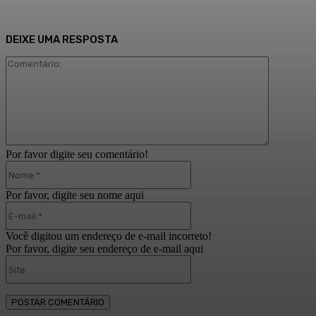
DEIXE UMA RESPOSTA
Comentári
Por favor digite seu comentário!
Nome:*
Por favor, digite seu nome aqui
E-
mail:*
Você digitou um endereço de e-mail incorreto!
Por favor, digite seu endereço de e-mail aqui
Site: