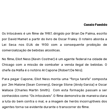
Facebook
WhatsApp
Telegram
Cassio Faeddo
Os Intocáveis é um filme de 1987, dirigido por Brian De Palma, escrito
por David Mamet a partir do livro de Oscar Fraley. O roteiro aborda a
Lei Seca nos EUA de 1930 com a consequente proibição de
comercialização de bebidas alcoólicas.
No filme, Eliot Ness (Kevin Costner) é um agente federal na cidade de
Chicago com a missão de combater a venda ilegal de bebidas. O
chefe da Máfia é o notório Al Capone (Robert De Niro).
Para pegar Capone, Eliot Ness monta uma “força tarefa” composta
por Jim Malone (Sean Connery), George Stone (Andy Garcia) e Oscar
Wallace (Charles Martin Smith). Com esta formação passam a ser
conhecidos como “Os intocáveis”. O filme demonstra de maneira clara
a luta do bem contra o mal, e a imagem de heróis incorruptíveis dos
agentes torna-se evidente durante o transcorrer do filme.