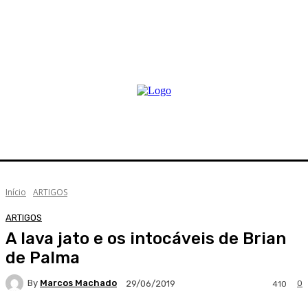
Início
ARTIGOS
ARTIGOS
A lava jato e os intocáveis de Brian
de Palma
By
Marcos Machado
0
29/06/2019
410