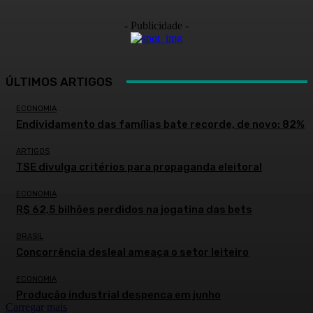
- Publicidade -
ÚLTIMOS ARTIGOS
ECONOMIA
Endividamento das famílias bate recorde, de novo: 82%
ARTIGOS
TSE divulga critérios para propaganda eleitoral
ECONOMIA
R$ 62,5 bilhões perdidos na jogatina das bets
BRASIL
Concorrência desleal ameaça o setor leiteiro
ECONOMIA
Produção industrial despenca em junho
Carregar mais