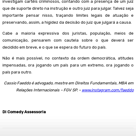
investigam cartéis criminosos, contando com a presença de um juiz
que de suporte direto na instrução e outro juiz para julgar. Talvez seja
importante pensar nisso, traçando limites legais de atuação e
preservando, assim, a higidez da decisão do juiz que julgará a causa.
Cabe a maioria expressiva dos juristas, população, meios de
comunicação, pensarem com cautela sobre o que deverá ser
decidido em breve, e o que se espera do futuro do país.
Não é mais possível, no contexto da ordem democrática, atitudes
impensadas, ora jogando um país para um extremo, ora jogando o
país para outro.
Cassio Faeddo é advogado, mestre em Direitos Fundamentais, MBA em
Relações Internacionais – FGV SP. –
www.instagram.com/faeddo
Di Comedy Assessoria