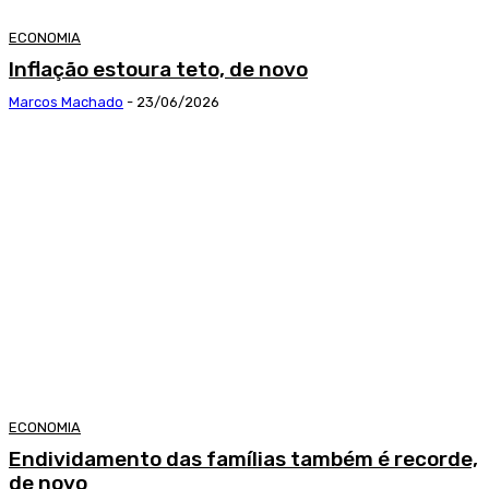
ECONOMIA
Inflação estoura teto, de novo
Marcos Machado
-
23/06/2026
ECONOMIA
Endividamento das famílias também é recorde,
de novo