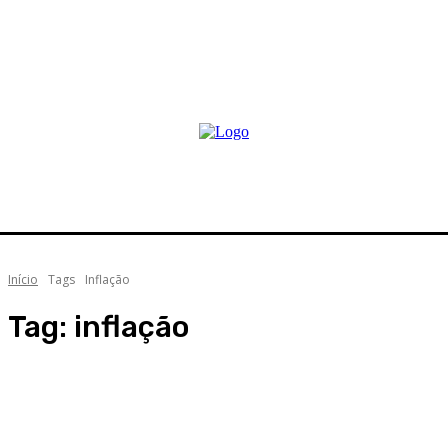
Início
Tags
Inflação
Tag:
inflação