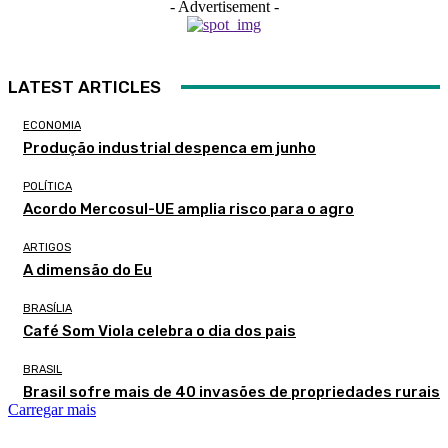
- Advertisement -
LATEST ARTICLES
ECONOMIA
Produção industrial despenca em junho
POLÍTICA
Acordo Mercosul-UE amplia risco para o agro
ARTIGOS
A dimensão do Eu
BRASÍLIA
Café Som Viola celebra o dia dos pais
BRASIL
Brasil sofre mais de 40 invasões de propriedades rurais
Carregar mais