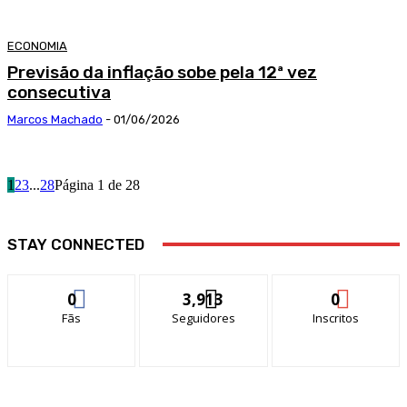
ECONOMIA
Previsão da inflação sobe pela 12ª vez
consecutiva
Marcos Machado
-
01/06/2026
1
2
3
...
28
Página 1 de 28
STAY CONNECTED
0
3,913
0
Fãs
Seguidores
Inscritos