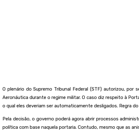
O plenário do Supremo Tribunal Federal (STF) autorizou, por s
Aeronáutica durante o regime militar. O caso diz respeito à Por
o qual eles deveriam ser automaticamente desligados. Regra do t
Pela decisão, o governo poderá agora abrir processos administ
política com base naquela portaria. Contudo, mesmo que as ani