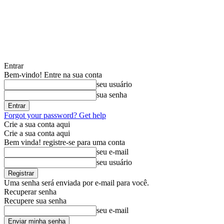
Entrar
Bem-vindo! Entre na sua conta
seu usuário
sua senha
Forgot your password? Get help
Crie a sua conta aqui
Crie a sua conta aqui
Bem vinda! registre-se para uma conta
seu e-mail
seu usuário
Uma senha será enviada por e-mail para você.
Recuperar senha
Recupere sua senha
seu e-mail