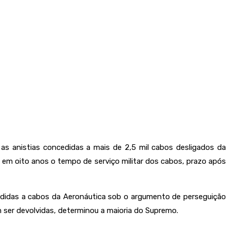
r as anistias concedidas a mais de 2,5 mil cabos desligados da
ou em oito anos o tempo de serviço militar dos cabos, prazo após
ncedidas a cabos da Aeronáutica sob o argumento de perseguição
 ser devolvidas, determinou a maioria do Supremo.