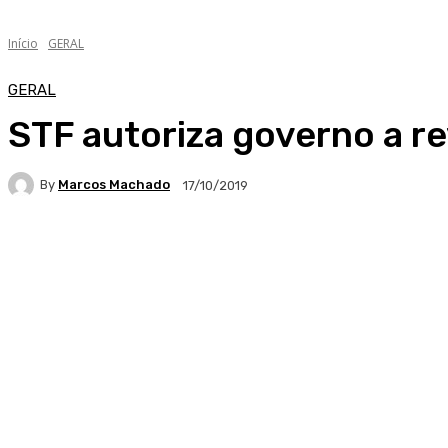
Início
GERAL
GERAL
STF autoriza governo a rev
By
Marcos Machado
17/10/2019
Facebook
WhatsApp
Telegram