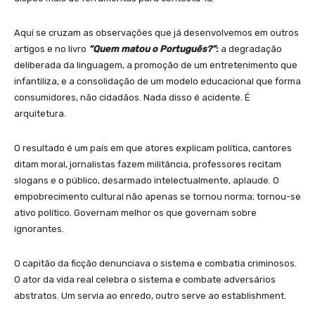
Aqui se cruzam as observações que já desenvolvemos em outros
artigos e no livro
“Quem matou o Português?”
:
a degradação
deliberada da linguagem, a promoção de um entretenimento que
infantiliza, e a consolidação de um modelo educacional que forma
consumidores, não cidadãos. Nada disso é acidente. É
arquitetura.
O resultado é um país em que atores explicam política, cantores
ditam moral, jornalistas fazem militância, professores recitam
slogans e o público, desarmado intelectualmente, aplaude. O
empobrecimento cultural não apenas se tornou norma; tornou-se
ativo político. Governam melhor os que governam sobre
ignorantes.
O capitão da ficção denunciava o sistema e combatia criminosos.
O ator da vida real celebra o sistema e combate adversários
abstratos. Um servia ao enredo, outro serve ao establishment.