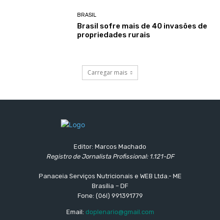
BRASIL
Brasil sofre mais de 40 invasões de
propriedades rurais
Carregar mais
Editor: Marcos Machado
Registro de Jornalista Profissional: 1.121-DF
Panaceia Serviços Nutricionais e WEB Ltda.- ME
Brasília – DF
Fone: (06l) 991391779
Email:
doplenario@gmail.com