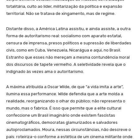
totalitária, culto ao líder, militarização da política e expansão
territorial. Não se tratava de xingamento, mas de regime.
Distante disso, a América Latina assistiu, e ainda assiste, a outra
forma de autoritarismo real: socialismo com aparato estatal,
censura de imprensa, presos políticos e supressão de liberdades
civis, como em Cuba, Venezuela, Nicarágua e aqui, no Brasil.
Estranho que esses não mereçam a mesma contundência moral
dos discursos de tapete vermelho. A seletividade revela que o
indignado às vezes ama o autoritarismo.
A máxima atribuída a Oscar Wilde, de que “a vida imita a arte”,
ilumina essa performance. Wilde defendia que a arte molda a
realidade, reorganizando o olhar do público; não representa o
mundo, mas o fabrica. É isso que permite que a elite cultural
confeccione um Brasil imaginário onde existem fascistas
cinematográficos, democratas glamurizados e salvadores
autoproclamados. Moura, nessas circunstâncias, não descreve o
país: roteiriza-o conforme a estética de um cinema militante onde