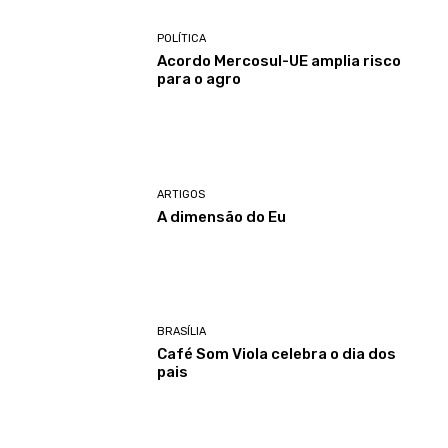
POLÍTICA
Acordo Mercosul-UE amplia risco
para o agro
ARTIGOS
A dimensão do Eu
BRASÍLIA
Café Som Viola celebra o dia dos
pais