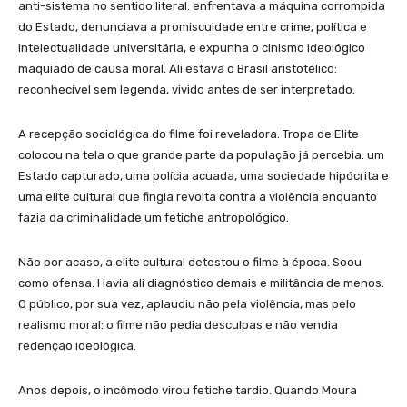
anti-sistema no sentido literal: enfrentava a máquina corrompida
do Estado, denunciava a promiscuidade entre crime, política e
intelectualidade universitária, e expunha o cinismo ideológico
maquiado de causa moral. Ali estava o Brasil aristotélico:
reconhecível sem legenda, vivido antes de ser interpretado.
A recepção sociológica do filme foi reveladora. Tropa de Elite
colocou na tela o que grande parte da população já percebia: um
Estado capturado, uma polícia acuada, uma sociedade hipócrita e
uma elite cultural que fingia revolta contra a violência enquanto
fazia da criminalidade um fetiche antropológico.
Não por acaso, a elite cultural detestou o filme à época. Soou
como ofensa. Havia ali diagnóstico demais e militância de menos.
O público, por sua vez, aplaudiu não pela violência, mas pelo
realismo moral: o filme não pedia desculpas e não vendia
redenção ideológica.
Anos depois, o incômodo virou fetiche tardio. Quando Moura