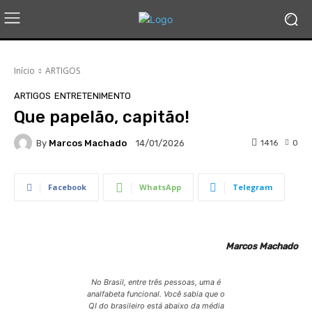
Início
ARTIGOS
ARTIGOS
ENTRETENIMENTO
Que papelão, capitão!
By
Marcos Machado
1416
0
14/01/2026
Facebook
WhatsApp
Telegram
Marcos Machado
No Brasil, entre três pessoas, uma é
analfabeta funcional. Você sabia que o
QI do brasileiro está abaixo da média