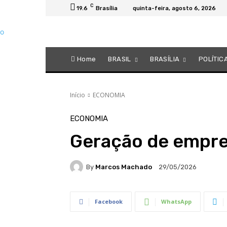
C
19.6
Brasília
quinta-feira, agosto 6, 2026
Home
BRASIL
BRASÍLIA
POLÍTIC
Início
ECONOMIA
ECONOMIA
Geração de empr
By
Marcos Machado
29/05/2026
Facebook
WhatsApp