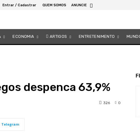
Entrar / Cadastrar
QUEM SOMOS
ANUNCIE
A
ECONOMIA
ARTIGOS
ENTRETENIMENTO
MUND
F
egos despenca 63,9%
326
0
Telegram