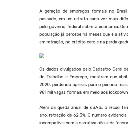
A geração de empregos formais no Brasi
passado, em um retrato cada vez mais difíc
pelo governo federal sobre a economia. Os n
população já percebe há meses que é a ativ
em retração, no crédito caro e na perda gra
Os dados divulgados pelo Cadastro Geral 
do Trabalho e Emprego, mostram que abril
2020, perdendo apenas para o período mais 
981 mil vagas formais em meio aos lockdown
Além da queda anual de 63,9%, o recuo t
ano: retração de 62,3%. O número evidencia
incompatível com a narrativa oficial de “eco