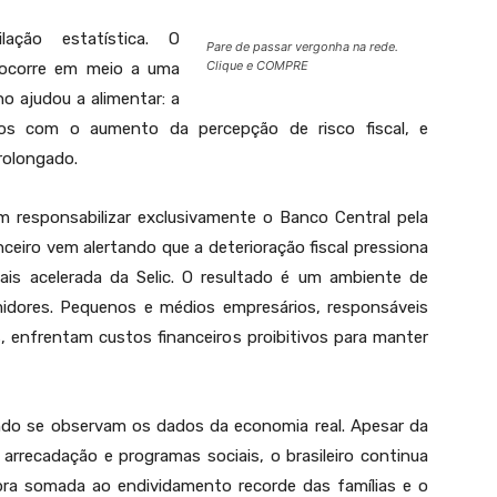
ção estatística. O
Pare de passar vergonha na rede.
Clique e COMPRE
 ocorre em meio a uma
o ajudou a alimentar: a
os com o aumento da percepção de risco fiscal, e
rolongado.
 responsabilizar exclusivamente o Banco Central pela
nceiro vem alertando que a deterioração fiscal pressiona
ais acelerada da Selic. O resultado é um ambiente de
idores. Pequenos e médios empresários, responsáveis
, enfrentam custos financeiros proibitivos para manter
ando se observam os dados da economia real. Apesar da
arrecadação e programas sociais, o brasileiro continua
a somada ao endividamento recorde das famílias e o