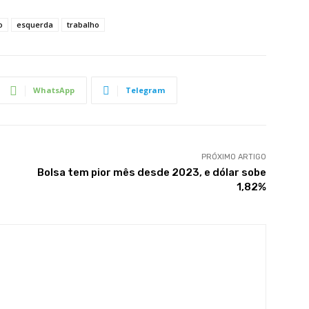
o
esquerda
trabalho
WhatsApp
Telegram
PRÓXIMO ARTIGO
Bolsa tem pior mês desde 2023, e dólar sobe
1,82%