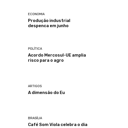
ECONOMIA
Produção industrial
despenca em junho
POLÍTICA
Acordo Mercosul-UE amplia
risco para o agro
ARTIGOS
A dimensão do Eu
BRASÍLIA
Café Som Viola celebra o dia