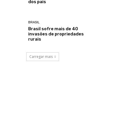
dos pais
BRASIL
Brasil sofre mais de 40
invasões de propriedades
rurais
Carregar mais