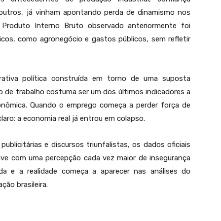
e outros, já vinham apontando perda de dinamismo nos
Produto Interno Bruto observado anteriormente foi
cos, como agronegócio e gastos públicos, sem refletir
tiva política construída em torno de uma suposta
 de trabalho costuma ser um dos últimos indicadores a
conômica. Quando o emprego começa a perder força de
laro: a economia real já entrou em colapso.
licitárias e discursos triunfalistas, os dados oficiais
ve com uma percepção cada vez maior de insegurança
da e a realidade começa a aparecer nas análises do
ção brasileira.