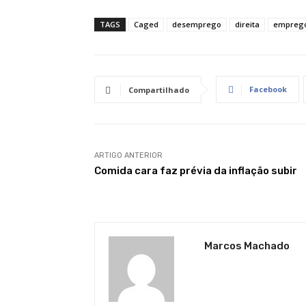
TAGS
Caged
desemprego
direita
empreg
Facebook
Compartilhado
ARTIGO ANTERIOR
Comida cara faz prévia da inflação subir
Marcos Machado