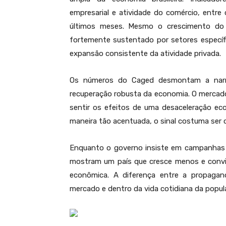
empresarial e atividade do comércio, entr
últimos meses. Mesmo o crescimento do 
fortemente sustentado por setores específi
expansão consistente da atividade privada.
Os números do Caged desmontam a narra
recuperação robusta da economia. O mercado
sentir os efeitos de uma desaceleração e
maneira tão acentuada, o sinal costuma ser c
Enquanto o governo insiste em campanhas pub
mostram um país que cresce menos e convi
econômica. A diferença entre a propagan
mercado e dentro da vida cotidiana da popula