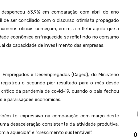
l despencou 63,9% em comparação com abril do ano
il de ser conciliado com o discurso otimista propagado
úmeros oficiais começam, enfim, a refletir aquilo que a
idade econômica enfraquecida se refletindo no consumo
dual da capacidade de investimento das empresas.
de Empregados e Desempregados (Caged), do Ministério
 registrou o segundo pior resultado para o mês desde
crítico da pandemia de covid-19, quando o país fechou
s e paralisações econômicas.
ambém foi expressivo na comparação com março deste
 uma desaceleração consistente da atividade produtiva,
nomia aquecida” e “crescimento sustentável”.
Ú