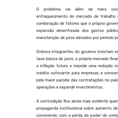
O problema vai além da mera oscila
enfraquecimento do mercado de trabalho
combinação de fatores que o próprio govern
expansão desenfreada dos gastos públic
manutenção de juros elevados por período p
Embora integrantes do governo insistam em
taxa básica de juros, o próprio mercado fina
a inflação futura e impede uma redução m
crédito sufocante para empresas e consum
pela maior parcela das contratações no país
operações e expandir investimentos.
A contradição fica ainda mais evidente qu
propaganda institucional sobre aumento de 
convivendo com a perda do poder de compr