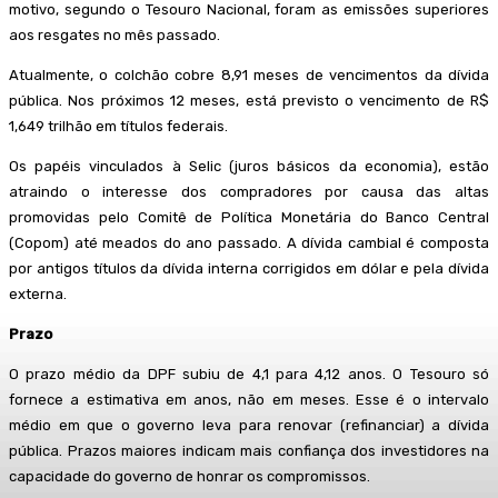
motivo, segundo o Tesouro Nacional, foram as emissões superiores
aos resgates no mês passado.
Atualmente, o colchão cobre 8,91 meses de vencimentos da dívida
pública. Nos próximos 12 meses, está previsto o vencimento de R$
1,649 trilhão em títulos federais.
Os papéis vinculados à Selic (juros básicos da economia), estão
atraindo o interesse dos compradores por causa das altas
promovidas pelo Comitê de Política Monetária do Banco Central
(Copom) até meados do ano passado. A dívida cambial é composta
por antigos títulos da dívida interna corrigidos em dólar e pela dívida
externa.
Prazo
O prazo médio da DPF subiu de 4,1 para 4,12 anos. O Tesouro só
fornece a estimativa em anos, não em meses. Esse é o intervalo
médio em que o governo leva para renovar (refinanciar) a dívida
pública. Prazos maiores indicam mais confiança dos investidores na
capacidade do governo de honrar os compromissos.