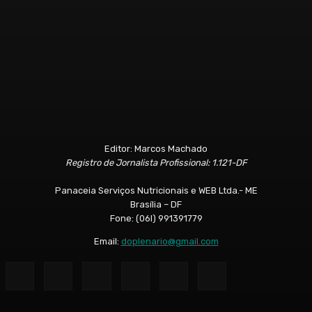
Editor: Marcos Machado
Registro de Jornalista Profissional: 1.121-DF
Panaceia Serviços Nutricionais e WEB Ltda.- ME
Brasília – DF
Fone: (06l) 991391779
Email:
doplenario@gmail.com