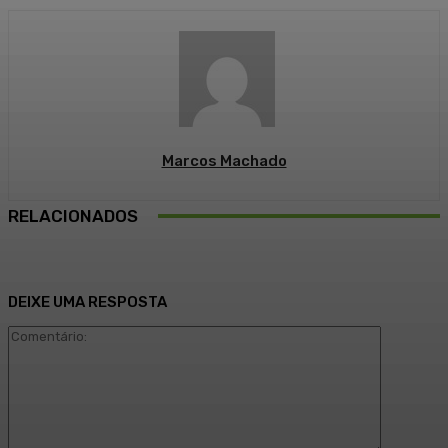
Marcos Machado
RELACIONADOS
DEIXE UMA RESPOSTA
Comentári