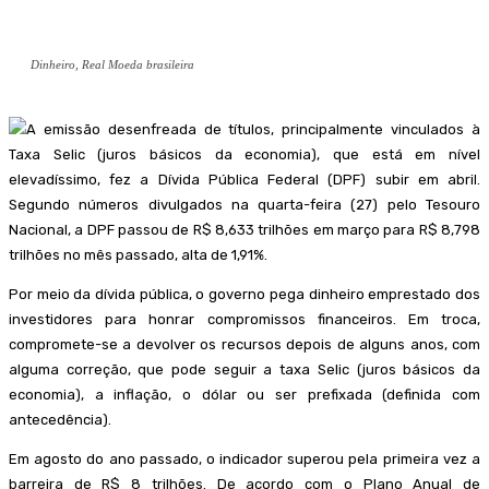
Dinheiro, Real Moeda brasileira
A emissão desenfreada de títulos, principalmente vinculados à
Taxa Selic (juros básicos da economia), que está em nível
elevadíssimo, fez a Dívida Pública Federal (DPF) subir em abril.
Segundo números divulgados na quarta-feira (27) pelo Tesouro
Nacional, a DPF passou de R$ 8,633 trilhões em março para R$ 8,798
trilhões no mês passado, alta de 1,91%.
Por meio da dívida pública, o governo pega dinheiro emprestado dos
investidores para honrar compromissos financeiros. Em troca,
compromete-se a devolver os recursos depois de alguns anos, com
alguma correção, que pode seguir a taxa Selic (juros básicos da
economia), a inflação, o dólar ou ser prefixada (definida com
antecedência).
Em agosto do ano passado, o indicador superou pela primeira vez a
barreira de R$ 8 trilhões. De acordo com o Plano Anual de