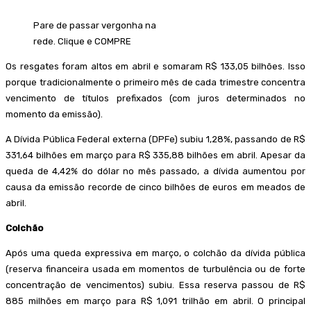
Pare de passar vergonha na
rede. Clique e COMPRE
Os resgates foram altos em abril e somaram R$ 133,05 bilhões. Isso
porque tradicionalmente o primeiro mês de cada trimestre concentra
vencimento de títulos prefixados (com juros determinados no
momento da emissão).
A Dívida Pública Federal externa (DPFe) subiu 1,28%, passando de R$
331,64 bilhões em março para R$ 335,88 bilhões em abril. Apesar da
queda de 4,42% do dólar no mês passado, a dívida aumentou por
causa da emissão recorde de cinco bilhões de euros em meados de
abril.
Colchão
Após uma queda expressiva em março, o colchão da dívida pública
(reserva financeira usada em momentos de turbulência ou de forte
concentração de vencimentos) subiu. Essa reserva passou de R$
885 milhões em março para R$ 1,091 trilhão em abril. O principal