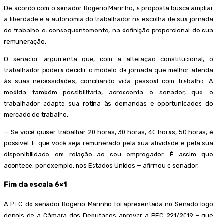
De acordo com o senador Rogerio Marinho, a proposta busca ampliar
a liberdade e a autonomia do trabalhador na escolha de sua jornada
de trabalho e, consequentemente, na definição proporcional de sua
remuneração.
O senador argumenta que, com a alteração constitucional, o
trabalhador poderá decidir o modelo de jornada que melhor atenda
às suas necessidades, conciliando vida pessoal com trabalho. A
medida também possibilitaria, acrescenta o senador, que o
trabalhador adapte sua rotina às demandas e oportunidades do
mercado de trabalho.
— Se você quiser trabalhar 20 horas, 30 horas, 40 horas, 50 horas, é
possível. E que você seja remunerado pela sua atividade e pela sua
disponibilidade em relação ao seu empregador. É assim que
acontece, por exemplo, nos Estados Unidos — afirmou o senador.
Fim da escala 6×1
A PEC do senador Rogerio Marinho foi apresentada no Senado logo
depois de a Câmara dos Deputados aprovar a PEC 221/2019 – que