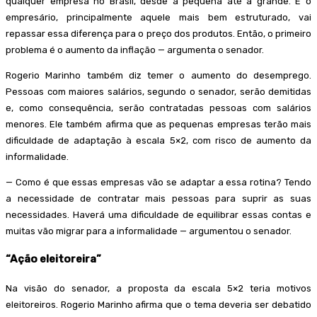
qualquer empresa no Brasil, desde a pequena até a grande. E o
empresário, principalmente aquele mais bem estruturado, vai
repassar essa diferença para o preço dos produtos. Então, o primeiro
problema é o aumento da inflação — argumenta o senador.
Rogerio Marinho também diz temer o aumento do desemprego.
Pessoas com maiores salários, segundo o senador, serão demitidas
e, como consequência, serão contratadas pessoas com salários
menores. Ele também afirma que as pequenas empresas terão mais
dificuldade de adaptação à escala 5×2, com risco de aumento da
informalidade.
— Como é que essas empresas vão se adaptar a essa rotina? Tendo
a necessidade de contratar mais pessoas para suprir as suas
necessidades. Haverá uma dificuldade de equilibrar essas contas e
muitas vão migrar para a informalidade — argumentou o senador.
“Ação eleitoreira”
Na visão do senador, a proposta da escala 5×2 teria motivos
eleitoreiros. Rogerio Marinho afirma que o tema deveria ser debatido