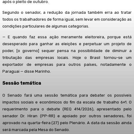
após o pleito de outubro.
Segundo o senador, a redução da jornada também erra ao tratar
todos os trabalhadores de forma igual, sem levar em consideração as
condições particulares de algumas categorias.
— E quando faz essa ação meramente eleitoreira, porque está
desesperado para ganhar as eleições e perpetuar um projeto de
poder, [o governo] sequer pensa na possibilidade de diminuir a
tributação das empresas locais. Hoje o Brasil tornou-se um
exportador de empresas para outros países, notadamente o
Paraguai — disse Marinho.
Sessão temática
O Senado fará uma sessão temática para debater os possíveis
impactos sociais e econômicos do fim da escala de trabalho 6×1. O
requerimento para o debate (REQ 414/2026), apresentado pelo
senador Dr. Hiran (PP-RR) e apoiado por outros senadores, foi
aprovado na quarta-feira (27) pelo Plenário. A data da sessão ainda
será marcada pela Mesa do Senado.