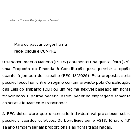
Foto: Jefferson Rudy/Agência Senado
Pare de passar vergonha na
rede. Clique e COMPRE
O senador Rogerio Marinho (PL-RN) apresentou, na quinta-feira (28),
uma Proposta de Emenda à Constituição para permitir a opção
quanto à jornada de trabalho (PEC 12/2026). Pela proposta, seria
possível escolher entre o regime comum previsto pela Consolidação
das Leis do Trabalho (CLT) ou um regime flexível baseado em horas
trabalhadas. O patrão poderia, assim, pagar ao empregado somente
as horas efetivamente trabalhadas.
A PEC deixa claro que o contrato individual vai prevalecer sobre
possíveis acordos coletivos. Os benefícios como FGTS, férias e 13º
salário também seriam proporcionais às horas trabalhadas.