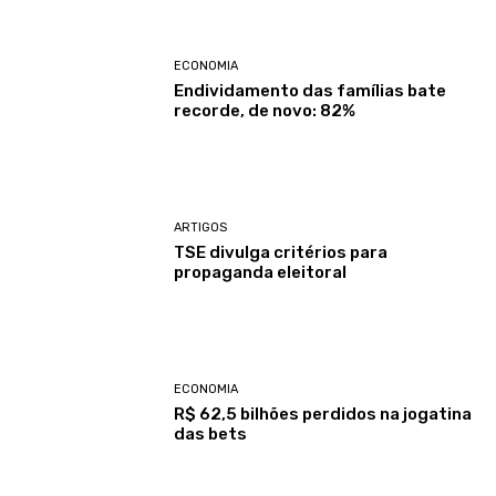
ECONOMIA
Endividamento das famílias bate
recorde, de novo: 82%
ARTIGOS
TSE divulga critérios para
propaganda eleitoral
ECONOMIA
R$ 62,5 bilhões perdidos na jogatina
das bets