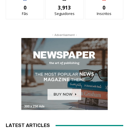
0
3,913
0
Fãs
Seguidores
Inscritos
- Advertisement -
LATEST ARTICLES