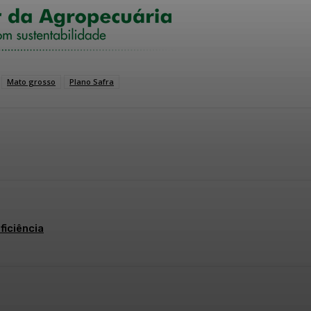
Mato grosso
Plano Safra
Telegram
ficiência