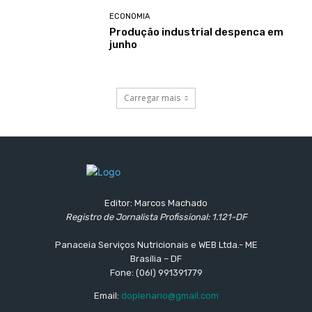
ECONOMIA
Produção industrial despenca em
junho
Carregar mais
Editor: Marcos Machado
Registro de Jornalista Profissional: 1.121-DF
Panaceia Serviços Nutricionais e WEB Ltda.- ME
Brasília – DF
Fone: (06l) 991391779
Email:
doplenario@gmail.com