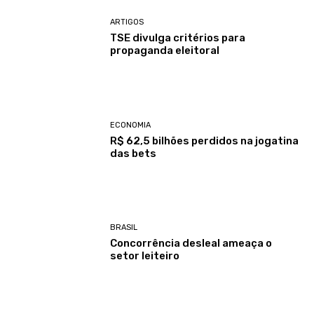
ARTIGOS
TSE divulga critérios para
propaganda eleitoral
ECONOMIA
R$ 62,5 bilhões perdidos na jogatina
das bets
BRASIL
Concorrência desleal ameaça o
setor leiteiro