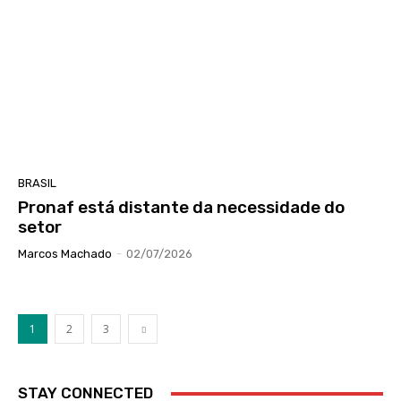
BRASIL
Pronaf está distante da necessidade do
setor
Marcos Machado
-
02/07/2026
1
2
3
STAY CONNECTED