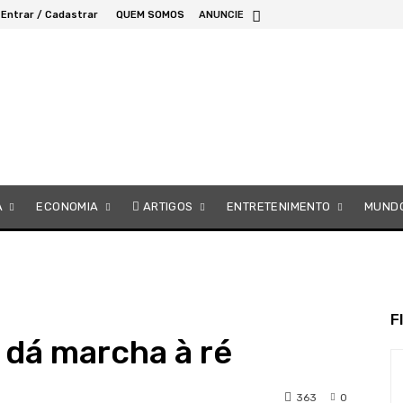
Entrar / Cadastrar
QUEM SOMOS
ANUNCIE
A
ECONOMIA
ARTIGOS
ENTRETENIMENTO
MUND
F
 dá marcha à ré
363
0