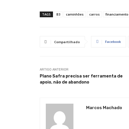
TAGS
B3
caminhões
carros
financiamento
Facebook
Compartilhado
ARTIGO ANTERIOR
Plano Safra precisa ser ferramenta de
apoio, não de abandono
Marcos Machado