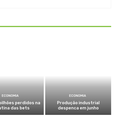
ECONOMIA
ECONOMIA
bilhões perdidos na
Produção industrial
atina das bets
despenca em junho