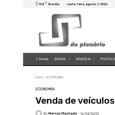
C
19.8
Brasília
sexta-feira, agosto 7, 2026
Home
BRASIL
BRASÍLIA
POLÍTIC
Início
ECONOMIA
ECONOMIA
Venda de veículos
By
Marcos Machado
16/04/2025