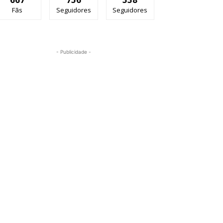
Fãs
Seguidores
Seguidores
- Publicidade -