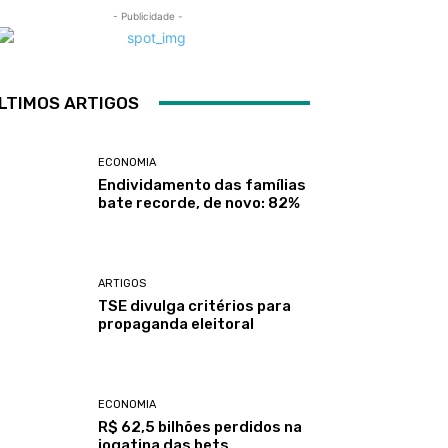
- Publicidade -
LTIMOS ARTIGOS
ECONOMIA
Endividamento das famílias
bate recorde, de novo: 82%
ARTIGOS
TSE divulga critérios para
propaganda eleitoral
ECONOMIA
R$ 62,5 bilhões perdidos na
jogatina das bets