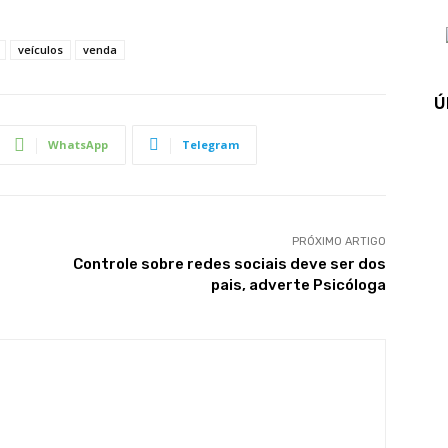
veículos
venda
Ú
WhatsApp
Telegram
PRÓXIMO ARTIGO
Controle sobre redes sociais deve ser dos
pais, adverte Psicóloga