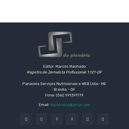
Editor: Marcos Machado
Registro de Jornalista Profissional: 1.121-DF
Panaceia Serviços Nutricionais e WEB Ltda.- ME
Brasília – DF
Fone: (06l) 991391779
Email:
doplenario@gmail.com