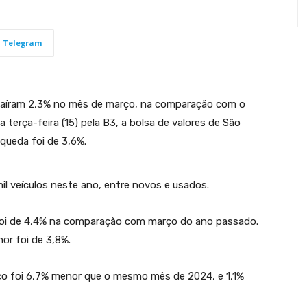
Telegram
l caíram 2,3% no mês de março, na comparação com o
terça-feira (15) pela B3, a bolsa de valores de São
queda foi de 3,6%.
l veículos neste ano, entre novos e usados.
 foi de 4,4% na comparação com março do ano passado.
or foi de 3,8%.
ço foi 6,7% menor que o mesmo mês de 2024, e 1,1%