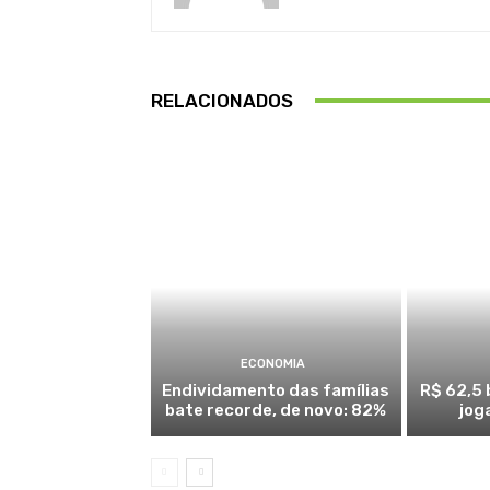
RELACIONADOS
ECONOMIA
Endividamento das famílias
R$ 62,5 
bate recorde, de novo: 82%
jog