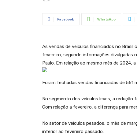
Facebook
WhatsApp
As vendas de veículos financiados no Brasi
fevereiro, segundo informações divulgadas na 
Paulo. Em relação ao mesmo mês de 2024, a 
Foram fechadas vendas financiadas de 551 mi
No segmento dos veículos leves, a redução
Com relação a fevereiro, a diferença para men
No setor de veículos pesados, o mês de mar
inferior ao fevereiro passado.