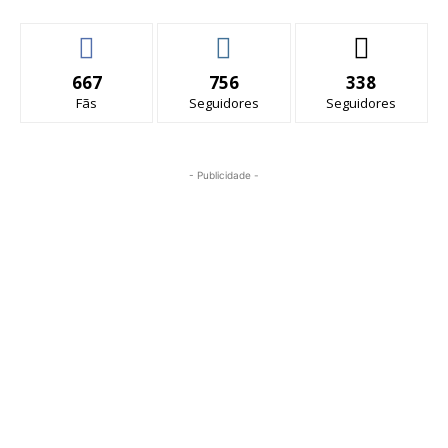
667
756
338
Fãs
Seguidores
Seguidores
- Publicidade -