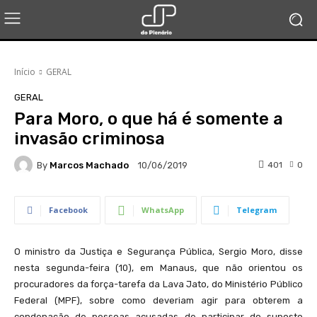
Início
GERAL
GERAL
Para Moro, o que há é somente a
invasão criminosa
By
Marcos Machado
401
0
10/06/2019
Facebook
WhatsApp
Telegram
O ministro da Justiça e Segurança Pública, Sergio Moro, disse
nesta segunda-feira (10), em Manaus, que não orientou os
procuradores da força-tarefa da Lava Jato, do Ministério Público
Federal (MPF), sobre como deveriam agir para obterem a
condenação de pessoas acusadas de participar do suposto