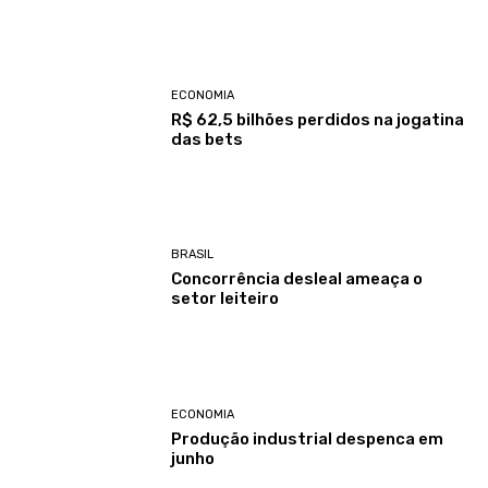
ECONOMIA
R$ 62,5 bilhões perdidos na jogatina
das bets
BRASIL
Concorrência desleal ameaça o
setor leiteiro
ECONOMIA
Produção industrial despenca em
junho