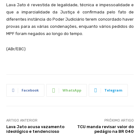
Lava Jato é revestida de legalidade, técnica e impessoalidade e
que a imparcialidade da Justiça é confirmada pelo fato de
diferentes instância do Poder Judiciário terem concordado haver
provas para as várias condenações, enquanto vários pedidos do
MPF foram negados ao longo do tempo.
(ABr/EBC)
Facebook
WhatsApp
Telegram
ARTIGO ANTERIOR
PRÓXIMO ARTIGO
Lava Jato acusa vazamento
TCU manda revisar valor do
ideológico e tendencioso
pedágio na BR 040