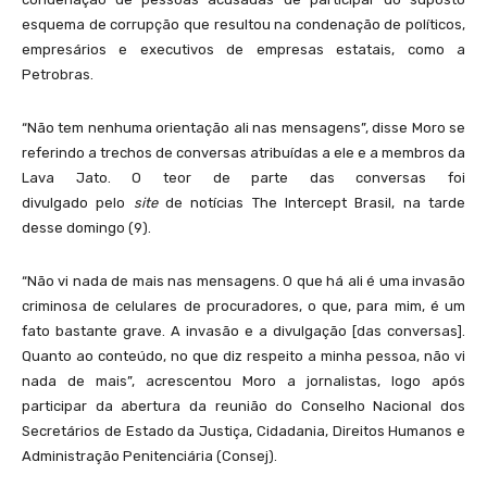
esquema de corrupção que resultou na condenação de políticos,
empresários e executivos de empresas estatais, como a
Petrobras.
“Não tem nenhuma orientação ali nas mensagens”, disse Moro se
referindo a trechos de conversas atribuídas a ele e a membros da
Lava Jato. O teor de parte das conversas foi
divulgado pelo
site
de notícias The Intercept Brasil, na tarde
desse domingo (9).
“Não vi nada de mais nas mensagens. O que há ali é uma invasão
criminosa de celulares de procuradores, o que, para mim, é um
fato bastante grave. A invasão e a divulgação [das conversas].
Quanto ao conteúdo, no que diz respeito a minha pessoa, não vi
nada de mais”, acrescentou Moro a jornalistas, logo após
participar da abertura da reunião do Conselho Nacional dos
Secretários de Estado da Justiça, Cidadania, Direitos Humanos e
Administração Penitenciária (Consej).