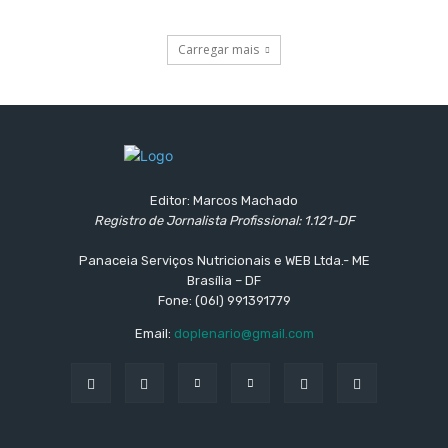
Carregar mais
Editor: Marcos Machado
Registro de Jornalista Profissional: 1.121-DF
Panaceia Serviços Nutricionais e WEB Ltda.- ME
Brasília – DF
Fone: (06l) 991391779
Email:
doplenario@gmail.com