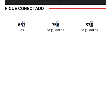
FIQUE CONECTADO
667
756
338
Fãs
Seguidores
Seguidores