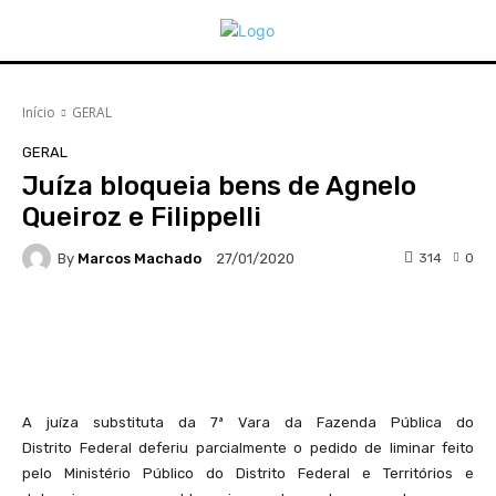
Início
GERAL
GERAL
Juíza bloqueia bens de Agnelo
Queiroz e Filippelli
By
Marcos Machado
314
0
27/01/2020
Facebook
WhatsApp
Telegram
A juíza substituta da 7ª Vara da Fazenda Pública do
Distrito Federal deferiu parcialmente o pedido de liminar feito
pelo Ministério Público do Distrito Federal e Territórios e