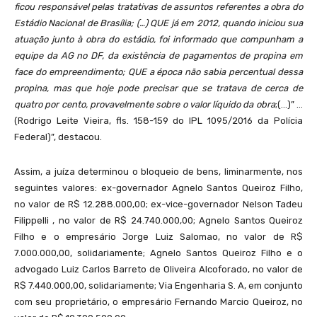
ficou responsável pelas tratativas de assuntos referentes a obra do
Estádio Nacional de Brasília; (…) QUE já em 2012, quando iniciou sua
atuação junto à obra do estádio, foi informado que compunham a
equipe da AG no DF, da existência de pagamentos de propina em
face do empreendimento; QUE a época não sabia percentual dessa
propina, mas que hoje pode precisar que se tratava de cerca de
quatro por cento, provavelmente sobre o valor líquido da obra
;(…)” …
(Rodrigo Leite Vieira, fls. 158-159 do IPL 1095/2016 da Polícia
Federal)”, destacou.
Assim, a juíza determinou o bloqueio de bens, liminarmente, nos
seguintes valores: ex-governador Agnelo Santos Queiroz Filho,
no valor de R$ 12.288.000,00; ex-vice-governador Nelson Tadeu
Filippelli , no valor de R$ 24.740.000,00; Agnelo Santos Queiroz
Filho e o empresário Jorge Luiz Salomao, no valor de R$
7.000.000,00, solidariamente; Agnelo Santos Queiroz Filho e o
advogado Luiz Carlos Barreto de Oliveira Alcoforado, no valor de
R$ 7.440.000,00, solidariamente; Via Engenharia S. A, em conjunto
com seu proprietário, o empresário Fernando Marcio Queiroz, no