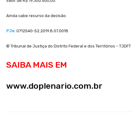
valor de R$ 19.300.500,00.
Ainda cabe recurso da decisão.
PJe:
0712540-52.2019.8.07.0018
© Tribunal de Justiça do Distrito Federal e dos Territórios – TJDFT
SAIBA MAIS EM
www.doplenario.com.br
Facebook
WhatsApp
Telegram