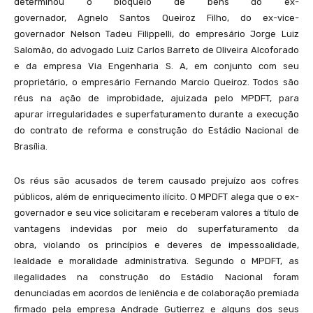
determinou o bloqueio de bens do ex-
governador, Agnelo Santos Queiroz Filho, do ex-vice-
governador Nelson Tadeu Filippelli, do empresário Jorge Luiz
Salomão, do advogado Luiz Carlos Barreto de Oliveira Alcoforado
e da empresa Via Engenharia S. A, em conjunto com seu
proprietário, o empresário Fernando Marcio Queiroz. Todos são
réus na ação de improbidade, ajuizada pelo MPDFT, para
apurar irregularidades e superfaturamento durante a execução
do contrato de reforma e construção do Estádio Nacional de
Brasília.
Os réus são acusados de terem causado prejuízo aos cofres
públicos, além de enriquecimento ilícito. O MPDFT alega que o ex-
governador e seu vice solicitaram e receberam valores a título de
vantagens indevidas por meio do superfaturamento da
obra, violando os princípios e deveres de impessoalidade,
lealdade e moralidade administrativa. Segundo o MPDFT, as
ilegalidades na construção do Estádio Nacional foram
denunciadas em acordos de leniência e de colaboração premiada
firmado pela empresa Andrade Gutierrez e alguns dos seus