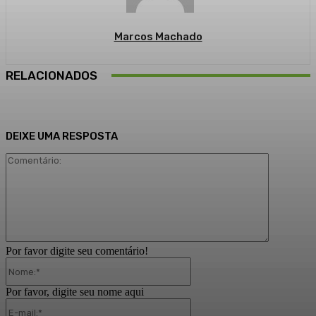
Marcos Machado
RELACIONADOS
DEIXE UMA RESPOSTA
Comentári
Por favor digite seu comentário!
Nome:*
Por favor, digite seu nome aqui
E-