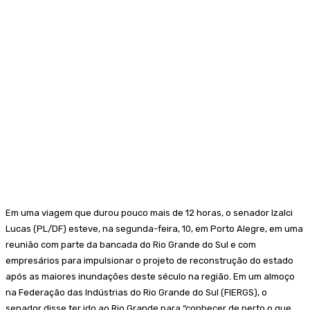
Em uma viagem que durou pouco mais de 12 horas, o senador Izalci
Lucas (PL/DF) esteve, na segunda-feira, 10, em Porto Alegre, em uma
reunião com parte da bancada do Rio Grande do Sul e com
empresários para impulsionar o projeto de reconstrução do estado
após as maiores inundações deste século na região. Em um almoço
na Federação das Indústrias do Rio Grande do Sul (FIERGS), o
senador disse ter ido ao Rio Grande para “conhecer de perto o que