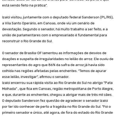
está sendo feito na prática”.
Izalci visitou, juntamente com o deputado federal Sanderson (PL/RS),
a Vila Santo Operário, em Canoas, onde viu um cenário de
devastação. Segundo o senador, há muito trabalho a ser feito, e a
união de parlamentares com o empresariado é fundamental para
reconstruir o Rio Grande do Sul.
O senador de Brasília-DF lamentou as informações de desvios de
doações e suspeita de irregularidades no leilão do arroz. Ele ouviu de
representantes do agro que 86% da safra de arroz já havia sido
colhida nas regiões afetadas pelas enchentes. “Temos de apurar
esse leilão, investigar”, afirmou o senador.
Izalci encerrou sua rápida visita ao Rio Grande do Sul no abrigo “Pata
Molhada” , que fica em Canoas, região metropolitana de Porto Alegre,
e que, durante as enchentes, chegou a abrigar mais de três mil cães.
O deputado Sanderson fez questão de agradecer o senador Izalci
por ter ido conhecer de perto a tragédia no Rio Grande do Sul. “Foi o
primeiro senador e único, até agora, de fora do estado do Rio Grande