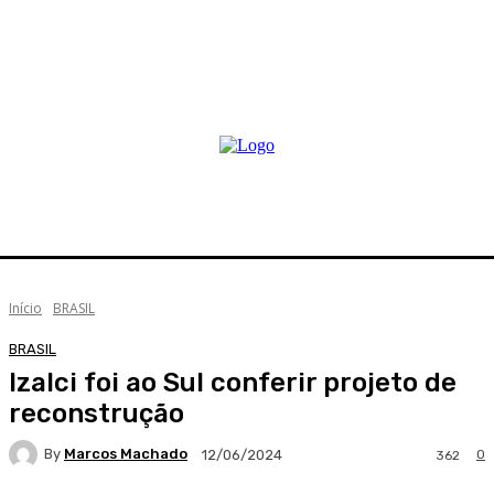
Início
BRASIL
BRASIL
Izalci foi ao Sul conferir projeto de
reconstrução
By
Marcos Machado
0
12/06/2024
362