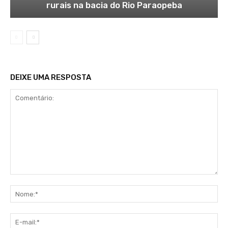
rurais na bacia do Rio Paraopeba
DEIXE UMA RESPOSTA
Comentário:
No
E-