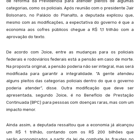
de reforma da Previdência para atender pleitos de algumas
categorias, como os policiais. Após reunião com o presidente Jair
Bolsonaro, no Palácio do Planalto, a deputada explicou que,
mesmo com as modificações, a expectativa do governo é que a
economia aos cofres públicos chegue a R$ 1,1 trilhão com a
aprovação do texto.
De acordo com Joice, entre as mudanças para os policiais
federais e rodoviários federais está a pensão em caso de morte.
Na proposta original, a pensão poderia não ser integral, mas será
modificada para garantir a integralidade. “A gente atendeu
alguns pleitos das categorias policiais dentro do que o governo
poderia atender”, disse. Outra modificação que deve ser
apresentada, segundo Joice, é no Benefício de Prestação
Continuada (BPC) para pessoas com doenças raras, mas com um
impacto menor.
Ainda assim, a deputada ressaltou que a economia já alcançou
um R$ 1 trilhão, contando com os R$ 200 bilhões que
serão economizados a partir da lei de combate às fraudes no