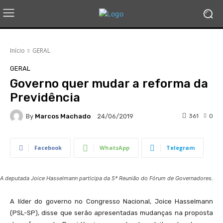
Início
GERAL
GERAL
Governo quer mudar a reforma da
Previdência
By
Marcos Machado
361
0
24/06/2019
Facebook
WhatsApp
Telegram
A deputada Joice Hasselmann participa da 5ª Reunião do Fórum de Governadores.
A líder do governo no Congresso Nacional, Joice Hasselmann
(PSL-SP), disse que serão apresentadas mudanças na proposta