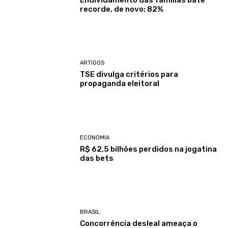
Endividamento das famílias bate
recorde, de novo: 82%
ARTIGOS
TSE divulga critérios para
propaganda eleitoral
ECONOMIA
R$ 62,5 bilhões perdidos na jogatina
das bets
BRASIL
Concorrência desleal ameaça o