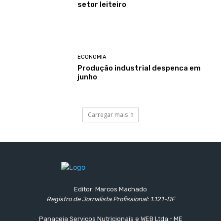
setor leiteiro
ECONOMIA
Produção industrial despenca em
junho
Carregar mais
Editor: Marcos Machado
Registro de Jornalista Profissional: 1.121-DF
Panaceia Serviços Nutricionais e WEB Ltda.- ME