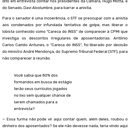
dito em entrevista confiar nos presidentes da Câmara, Hugo Motta, e
do Senado, Davi Alcolumbre, para barrar a anistia.
Para o senador é uma incoerência, o STF se preocupar com a anistia
aos condenados por infundada tentativa de golpe, mas liberar o
lobista conhecido como “Careca do INSS” de comparecer à CPMI que
investiga os descontos irregulares de aposentadorias. Antônio
Carlos Camilo Antunes, o “Careca do INSS”, foi liberado por decisão
do ministro André Mendonça, do Supremo Tribunal Federal (STF), para
não comparecer à reunião.
Você sabia que 80% dos
formandos em busca de estágio
terão seus currículos jogados
no lixo sem qualquer chance de
serem chamados para a
entrevista?
— Essa turma não pode vir aqui contar quem, além deles, roubou o
dinheiro dos aposentados? Se ele não devesse nada, teria vindo aqui