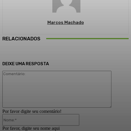
Marcos Machado
RELACIONADOS
DEIXE UMA RESPOSTA
Comentári
Por favor digite seu comentário!
Nome:*
Por favor, digite seu nome aqui