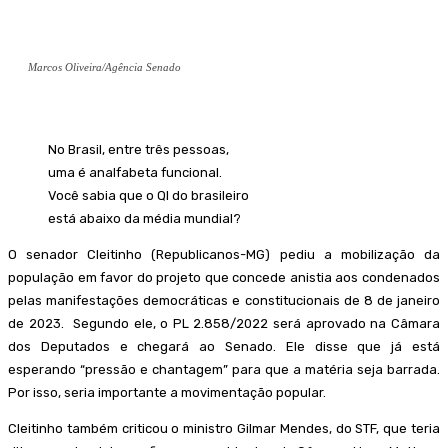
Marcos Oliveira/Agência Senado
No Brasil, entre três pessoas,
uma é analfabeta funcional.
Você sabia que o QI do brasileiro
está abaixo da média mundial?
O senador Cleitinho (Republicanos-MG) pediu a mobilização da
população em favor do projeto que concede anistia aos condenados
pelas manifestações democráticas e constitucionais de 8 de janeiro
de 2023. Segundo ele, o PL 2.858/2022 será aprovado na Câmara
dos Deputados e chegará ao Senado. Ele disse que já está
esperando “pressão e chantagem” para que a matéria seja barrada.
Por isso, seria importante a movimentação popular.
Cleitinho também criticou o ministro Gilmar Mendes, do STF, que teria