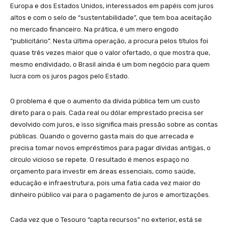
Europa e dos Estados Unidos, interessados em papéis com juros
altos e com o selo de “sustentabilidade”, que tem boa aceitação
no mercado financeiro. Na prática, é um mero engodo
“publicitário”. Nesta última operação, a procura pelos títulos foi
quase três vezes maior que o valor ofertado, o que mostra que,
mesmo endividado, o Brasil ainda é um bom negócio para quem
lucra com os juros pagos pelo Estado.
O problema é que o aumento da dívida pública tem um custo
direto para o país. Cada real ou dólar emprestado precisa ser
devolvido com juros, e isso significa mais pressão sobre as contas
públicas. Quando o governo gasta mais do que arrecada e
precisa tomar novos empréstimos para pagar dívidas antigas, o
círculo vicioso se repete. O resultado é menos espaço no
orçamento para investir em áreas essenciais, como saúde,
educação e infraestrutura, pois uma fatia cada vez maior do
dinheiro público vai para o pagamento de juros e amortizações.
Cada vez que o Tesouro “capta recursos” no exterior, está se