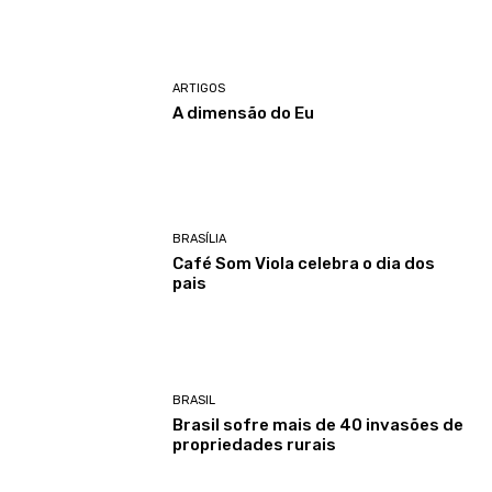
ARTIGOS
A dimensão do Eu
BRASÍLIA
Café Som Viola celebra o dia dos
pais
BRASIL
Brasil sofre mais de 40 invasões de
propriedades rurais