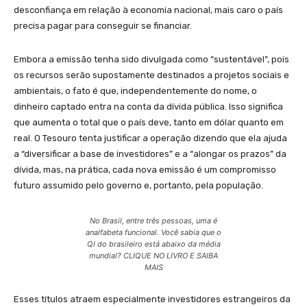
desconfiança em relação à economia nacional, mais caro o país
precisa pagar para conseguir se financiar.
Embora a emissão tenha sido divulgada como “sustentável”, pois
os recursos serão supostamente destinados a projetos sociais e
ambientais, o fato é que, independentemente do nome, o
dinheiro captado entra na conta da dívida pública. Isso significa
que aumenta o total que o país deve, tanto em dólar quanto em
real. O Tesouro tenta justificar a operação dizendo que ela ajuda
a “diversificar a base de investidores” e a “alongar os prazos” da
dívida, mas, na prática, cada nova emissão é um compromisso
futuro assumido pelo governo e, portanto, pela população.
No Brasil, entre três pessoas, uma é
analfabeta funcional. Você sabia que o
QI do brasileiro está abaixo da média
mundial? CLIQUE NO LIVRO E SAIBA
MAIS
Esses títulos atraem especialmente investidores estrangeiros da