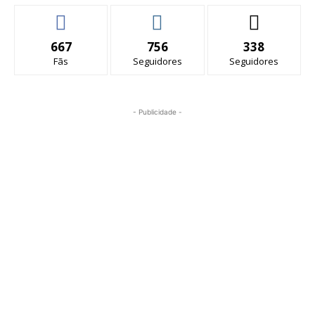
667
756
338
Fãs
Seguidores
Seguidores
- Publicidade -