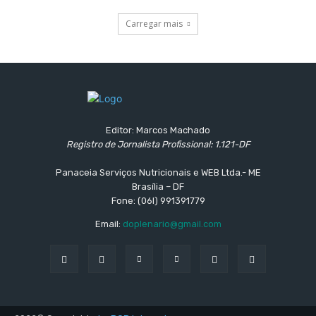
Carregar mais
Editor: Marcos Machado
Registro de Jornalista Profissional: 1.121-DF
Panaceia Serviços Nutricionais e WEB Ltda.- ME
Brasília – DF
Fone: (06l) 991391779
Email:
doplenario@gmail.com