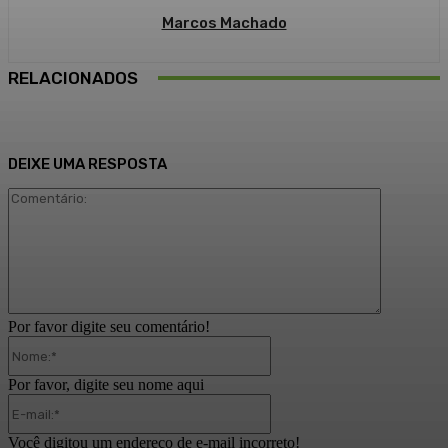
Marcos Machado
RELACIONADOS
DEIXE UMA RESPOSTA
Comentári
Por favor digite seu comentário!
Nome:*
Por favor, digite seu nome aqui
E-
mail:*
Você digitou um endereço de e-mail incorreto!