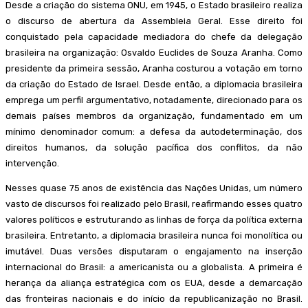
Desde a criação do sistema ONU, em 1945, o Estado brasileiro realiza
o discurso de abertura da Assembleia Geral. Esse direito foi
conquistado pela capacidade mediadora do chefe da delegação
brasileira na organização: Osvaldo Euclides de Souza Aranha. Como
presidente da primeira sessão, Aranha costurou a votação em torno
da criação do Estado de Israel. Desde então, a diplomacia brasileira
emprega um perfil argumentativo, notadamente, direcionado para os
demais países membros da organização, fundamentado em um
mínimo denominador comum: a defesa da autodeterminação, dos
direitos humanos, da solução pacífica dos conflitos, da não
intervenção.
Nesses quase 75 anos de existência das Nações Unidas, um número
vasto de discursos foi realizado pelo Brasil, reafirmando esses quatro
valores políticos e estruturando as linhas de força da política externa
brasileira. Entretanto, a diplomacia brasileira nunca foi monolítica ou
imutável. Duas versões disputaram o engajamento na inserção
internacional do Brasil: a americanista ou a globalista. A primeira é
herança da aliança estratégica com os EUA, desde a demarcação
das fronteiras nacionais e do início da republicanização no Brasil.