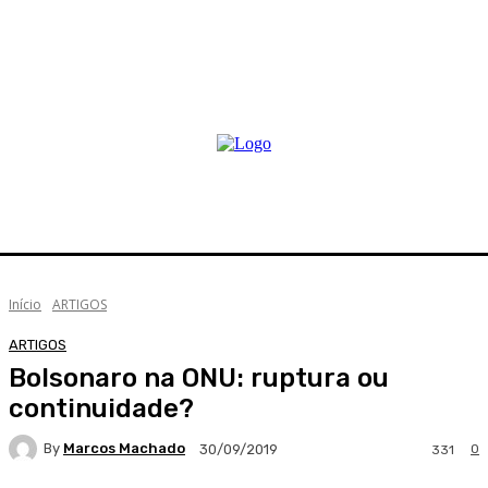
Início
ARTIGOS
ARTIGOS
Bolsonaro na ONU: ruptura ou
continuidade?
By
Marcos Machado
0
30/09/2019
331