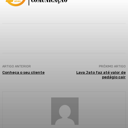
Facebook
WhatsApp
Telegram
ARTIGO ANTERIOR
PRÓXIMO ARTIGO
Conheça o seu cliente
Lava Jato faz até valor de
pedágio cair