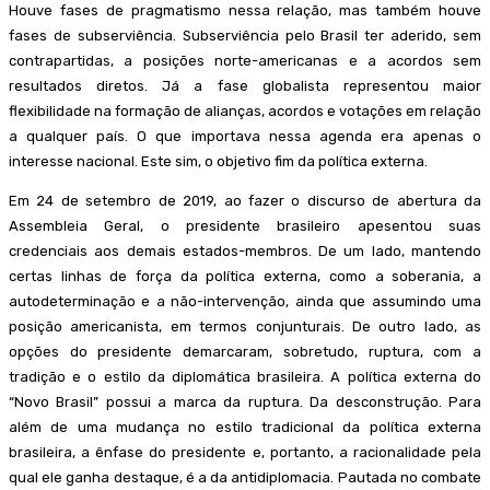
Houve fases de pragmatismo nessa relação, mas também houve
fases de subserviência. Subserviência pelo Brasil ter aderido, sem
contrapartidas, a posições norte-americanas e a acordos sem
resultados diretos. Já a fase globalista representou maior
flexibilidade na formação de alianças, acordos e votações em relação
a qualquer país. O que importava nessa agenda era apenas o
interesse nacional. Este sim, o objetivo fim da política externa.
Em 24 de setembro de 2019, ao fazer o discurso de abertura da
Assembleia Geral, o presidente brasileiro apesentou suas
credenciais aos demais estados-membros. De um lado, mantendo
certas linhas de força da política externa, como a soberania, a
autodeterminação e a não-intervenção, ainda que assumindo uma
posição americanista, em termos conjunturais. De outro lado, as
opções do presidente demarcaram, sobretudo, ruptura, com a
tradição e o estilo da diplomática brasileira. A política externa do
“Novo Brasil” possui a marca da ruptura. Da desconstrução. Para
além de uma mudança no estilo tradicional da política externa
brasileira, a ênfase do presidente e, portanto, a racionalidade pela
qual ele ganha destaque, é a da antidiplomacia. Pautada no combate