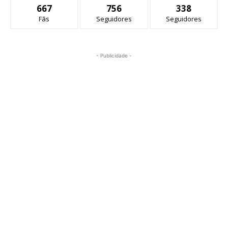
667
756
338
Fãs
Seguidores
Seguidores
- Publicidade -