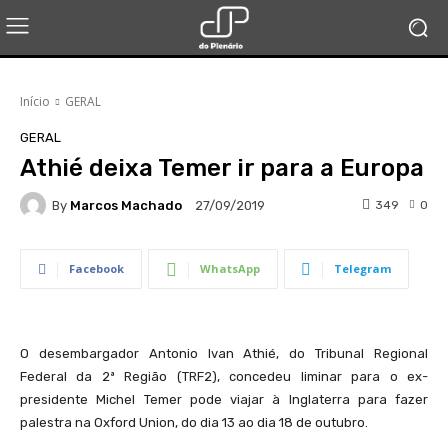
Início
GERAL
GERAL
Athié deixa Temer ir para a Europa
By
Marcos Machado
349
0
27/09/2019
Facebook
WhatsApp
Telegram
O desembargador Antonio Ivan Athié, do Tribunal Regional
Federal da 2ª Região (TRF2), concedeu liminar para o ex-
presidente Michel Temer pode viajar à Inglaterra para fazer
palestra na Oxford Union, do dia 13 ao dia 18 de outubro.