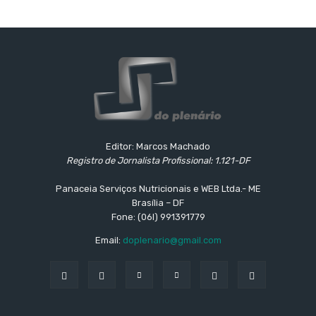
Editor: Marcos Machado
Registro de Jornalista Profissional: 1.121-DF
Panaceia Serviços Nutricionais e WEB Ltda.- ME
Brasília – DF
Fone: (06l) 991391779
Email:
doplenario@gmail.com