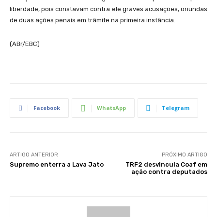
liberdade, pois constavam contra ele graves acusações, oriundas
de duas ações penais em trâmite na primeira instância.
(ABr/EBC)
Facebook
WhatsApp
Telegram
ARTIGO ANTERIOR
PRÓXIMO ARTIGO
Supremo enterra a Lava Jato
TRF2 desvincula Coaf em
ação contra deputados