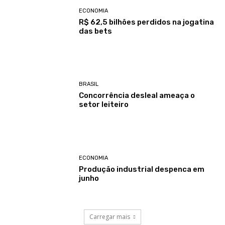
ECONOMIA
R$ 62,5 bilhões perdidos na jogatina
das bets
BRASIL
Concorrência desleal ameaça o
setor leiteiro
ECONOMIA
Produção industrial despenca em
junho
Carregar mais