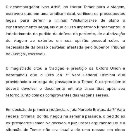
O desembargador Ivan Athié, ao liberar Temer para a viagem,
escreveu que, em uma análise inicial, verificou os pressupostos
legais para deferir a liminar. “Vislumbra-se de plano o
constrangimento ilegal, eis que o juízo impetrado fundamentou o
indeferimento do pedido da defesa do paciente, de autorização
de viagem ao exterior, em sua opinião pessoal sobre a
necessidade da prisão cautelar, afastada pelo Superior Tribunal
de Justiça”, escreveu.
O magistrado citou a tradição e prestígio da Oxford Union e
determinou que o juízo da 7ª Vara Federal Criminal que
providencie a entrega do passaporte a Temer. O ex-presidente
deverá devolver o documento em até cinco dias após seu
retorno, junto com os comprovantes das viagens aéreas.
Em decisão de primeira instância, o juiz Marcelo Bretas, da 7ª Vara
Federal Criminal do Rio, negou na semana passada, o pedido ao
ex-presidente Temer. Na decisão, o juiz Bretas argumentou que a
situação de Temer não era igual a de uma pessoa em plena