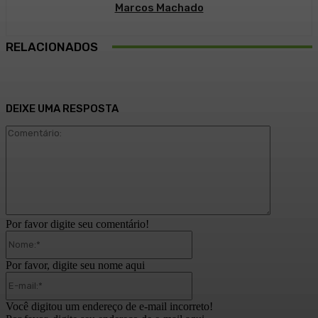
Marcos Machado
RELACIONADOS
DEIXE UMA RESPOSTA
Comentári
Por favor digite seu comentário!
Nome:*
Por favor, digite seu nome aqui
E-
mail:*
Você digitou um endereço de e-mail incorreto!