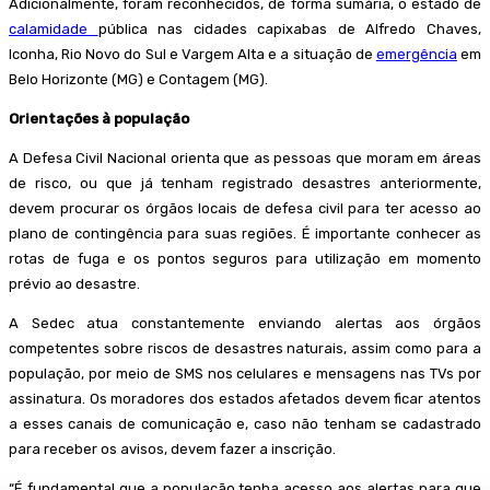
Adicionalmente, foram reconhecidos, de forma sumária, o estado de
calamidade
pública nas cidades capixabas de Alfredo Chaves,
Iconha, Rio Novo do Sul e Vargem Alta e a situação de
emergência
em
Belo Horizonte (MG) e Contagem (MG).
Orientações à população
A Defesa Civil Nacional orienta que as pessoas que moram em áreas
de risco, ou que já tenham registrado desastres anteriormente,
devem procurar os órgãos locais de defesa civil para ter acesso ao
plano de contingência para suas regiões. É importante conhecer as
rotas de fuga e os pontos seguros para utilização em momento
prévio ao desastre.
A Sedec atua constantemente enviando alertas aos órgãos
competentes sobre riscos de desastres naturais, assim como para a
população, por meio de SMS nos celulares e mensagens nas TVs por
assinatura. Os moradores dos estados afetados devem ficar atentos
a esses canais de comunicação e, caso não tenham se cadastrado
para receber os avisos, devem fazer a inscrição.
“É fundamental que a população tenha acesso aos alertas para que