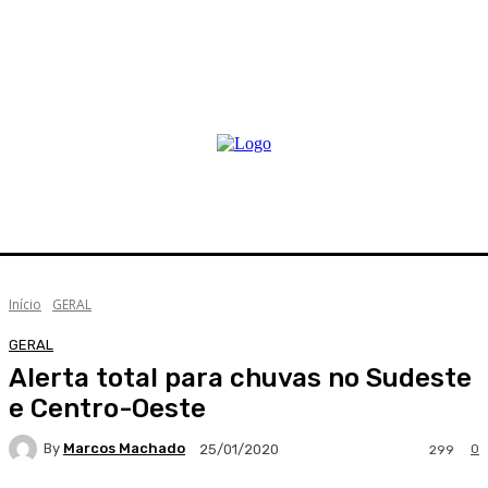
Início
GERAL
GERAL
Alerta total para chuvas no Sudeste
e Centro-Oeste
By
Marcos Machado
0
25/01/2020
299