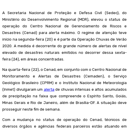
A Secretaria Nacional de Proteção e Defesa Civil (Sedec), do
Ministério do Desenvolvimento Regional (MDR), elevou o status de
operação do Centro Nacional de Gerenciamento de Riscos e
Desastres (Cenad) para alerta máximo. O regime de atenção teve
início na segunda-feira (20) e é parte da Operação Chuvas de Verão
2020. A medida é decorrente do grande número de alertas de nível
elevado de desastres naturais emitidos no decorrer dessa sexta-
feira (24), em áreas concentradas.
Na quarta-feira (22), o Cenad, em conjunto com o Centro Nacional de
Monitoramento e Alertas de Desastres (Cemaden), o Serviço
Geológico Brasileiro (CPRM) e o Instituto Nacional de Meteorologia
(Inmet) divulgaram um
alerta
de chuvas intensas e altos acumulados
de precipitação na faixa que compreende o Espírito Santo, Goiás,
Minas Gerais e Rio de Janeiro, além de Brasília-DF. A situação deve
prosseguir neste fim de semana.
Com a mudança no status de operação do Cenad, técnicos de
diversos órgãos e agências federais parceiros estão atuando em