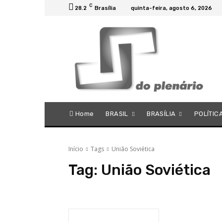
C
28.2
Brasília
quinta-feira, agosto 6, 2026
Home
BRASIL
BRASÍLIA
POLÍTIC
Início
Tags
União Soviética
Tag:
União Soviética