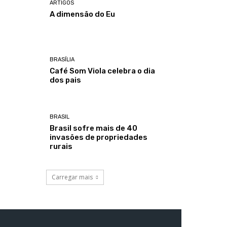
ARTIGOS
A dimensão do Eu
BRASÍLIA
Café Som Viola celebra o dia
dos pais
BRASIL
Brasil sofre mais de 40
invasões de propriedades
rurais
Carregar mais