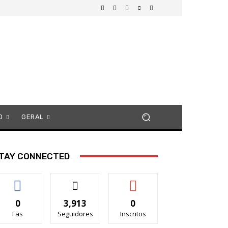
O
GERAL
TAY CONNECTED
0
3,913
0
Fãs
Seguidores
Inscritos