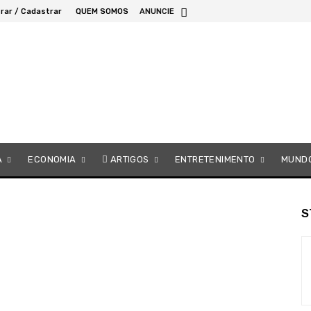
rar / Cadastrar
QUEM SOMOS
ANUNCIE
A
ECONOMIA
ARTIGOS
ENTRETENIMENTO
MUND
S