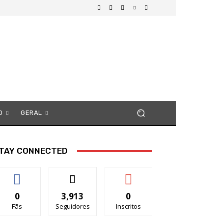
O
GERAL
TAY CONNECTED
0
3,913
0
Fãs
Seguidores
Inscritos