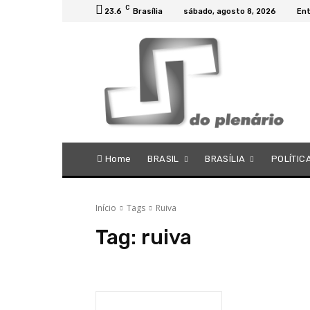
C
23.6
Brasília
sábado, agosto 8, 2026
Ent
Home
BRASIL
BRASÍLIA
POLÍTIC
Início
Tags
Ruiva
Tag:
ruiva