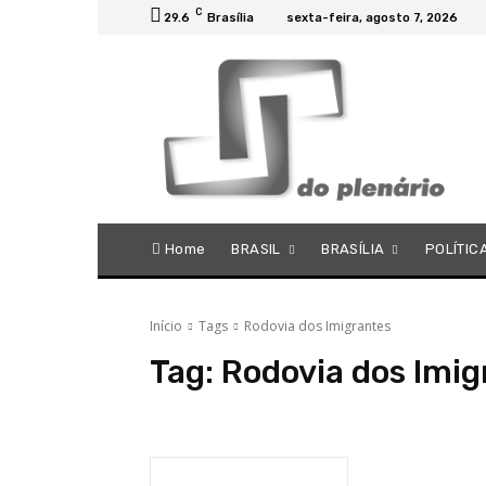
C
29.6
Brasília
sexta-feira, agosto 7, 2026
Home
BRASIL
BRASÍLIA
POLÍTIC
Início
Tags
Rodovia dos Imigrantes
Tag:
Rodovia dos Imig