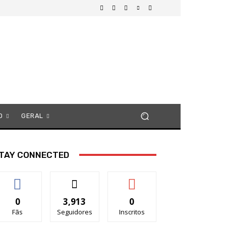
O
GERAL
TAY CONNECTED
0
3,913
0
Fãs
Seguidores
Inscritos