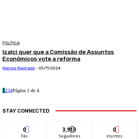
POLÍTICA
Izalci quer que a Comissão de Assuntos
Econômicos vote a reforma
Marcos Machado
-
05/11/2024
1
2
3
4
Página 1 de 4
STAY CONNECTED
0
3,913
0
Fãs
Seguidores
Inscritos