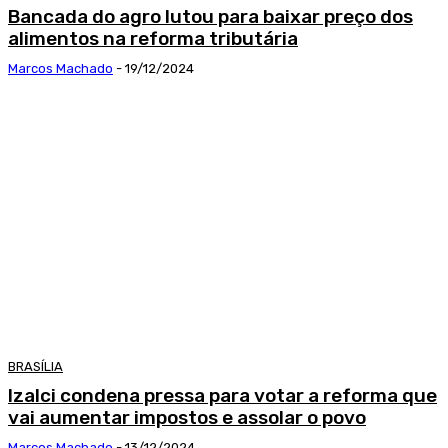
Bancada do agro lutou para baixar preço dos
alimentos na reforma tributária
Marcos Machado
-
19/12/2024
BRASÍLIA
Izalci condena pressa para votar a reforma que
vai aumentar impostos e assolar o povo
Marcos Machado
-
13/12/2024