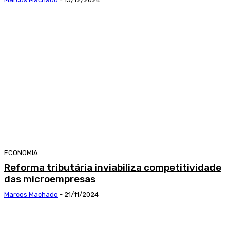
ECONOMIA
Reforma tributária inviabiliza competitividade
das microempresas
Marcos Machado
-
21/11/2024