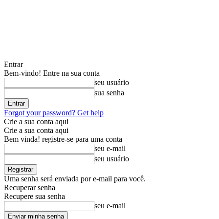
Entrar
Bem-vindo! Entre na sua conta
seu usuário
sua senha
Forgot your password? Get help
Crie a sua conta aqui
Crie a sua conta aqui
Bem vinda! registre-se para uma conta
seu e-mail
seu usuário
Uma senha será enviada por e-mail para você.
Recuperar senha
Recupere sua senha
seu e-mail