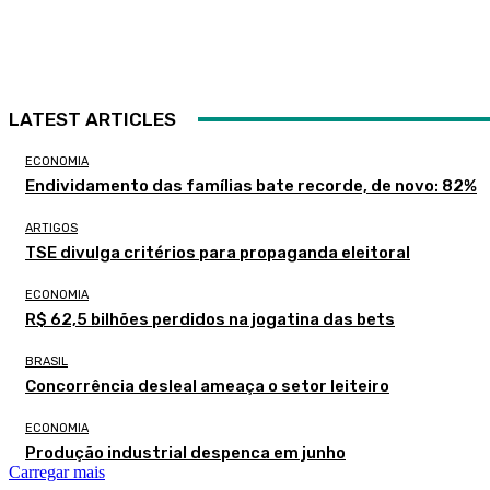
LATEST ARTICLES
ECONOMIA
Endividamento das famílias bate recorde, de novo: 82%
ARTIGOS
TSE divulga critérios para propaganda eleitoral
ECONOMIA
R$ 62,5 bilhões perdidos na jogatina das bets
BRASIL
Concorrência desleal ameaça o setor leiteiro
ECONOMIA
Produção industrial despenca em junho
Carregar mais