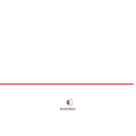
0
Inscritos