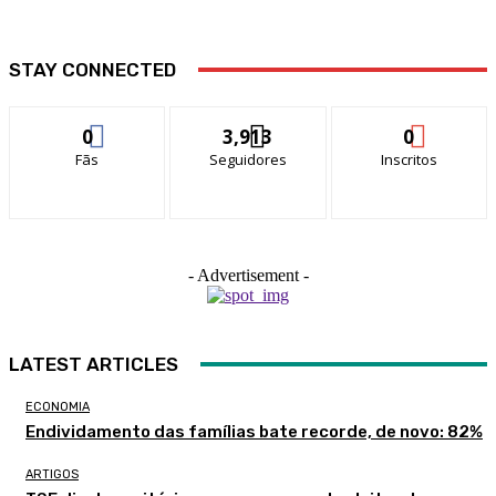
STAY CONNECTED
0
3,913
0
Fãs
Seguidores
Inscritos
- Advertisement -
LATEST ARTICLES
ECONOMIA
Endividamento das famílias bate recorde, de novo: 82%
ARTIGOS