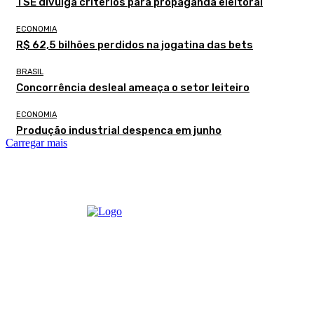
TSE divulga critérios para propaganda eleitoral
ECONOMIA
R$ 62,5 bilhões perdidos na jogatina das bets
BRASIL
Concorrência desleal ameaça o setor leiteiro
ECONOMIA
Produção industrial despenca em junho
Carregar mais