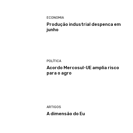
ECONOMIA
Produção industrial despenca em
junho
POLÍTICA
Acordo Mercosul-UE amplia risco
para o agro
ARTIGOS
A dimensão do Eu