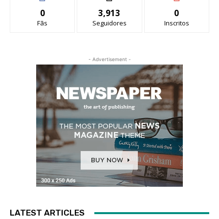
0
3,913
0
Fãs
Seguidores
Inscritos
- Advertisement -
LATEST ARTICLES