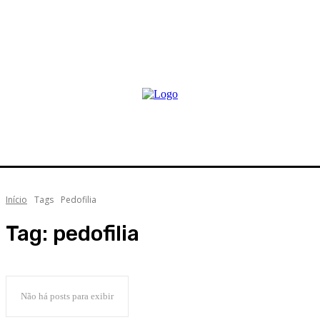
Início
Tags
Pedofilia
Tag:
pedofilia
Não há posts para exibir