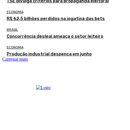
TSE divulga critérios para propaganda eleitoral
ECONOMIA
R$ 62,5 bilhões perdidos na jogatina das bets
BRASIL
Concorrência desleal ameaça o setor leiteiro
ECONOMIA
Produção industrial despenca em junho
Carregar mais