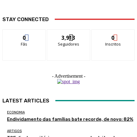
STAY CONNECTED
0
3,913
0
Fãs
Seguidores
Inscritos
- Advertisement -
LATEST ARTICLES
ECONOMIA
Endividamento das famílias bate recorde, de novo: 82%
ARTIGOS