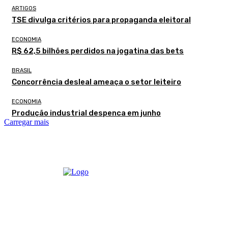
ARTIGOS
TSE divulga critérios para propaganda eleitoral
ECONOMIA
R$ 62,5 bilhões perdidos na jogatina das bets
BRASIL
Concorrência desleal ameaça o setor leiteiro
ECONOMIA
Produção industrial despenca em junho
Carregar mais