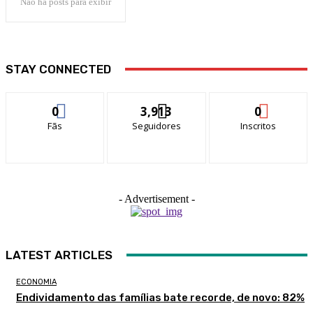
Não há posts para exibir
STAY CONNECTED
0
3,913
0
Fãs
Seguidores
Inscritos
- Advertisement -
LATEST ARTICLES
ECONOMIA
Endividamento das famílias bate recorde, de novo: 82%