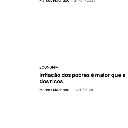
Marcos Machado
-
24/04/2025
ECONOMIA
Inflação dos pobres é maior que a
dos ricos
Marcos Machado
-
12/11/2024