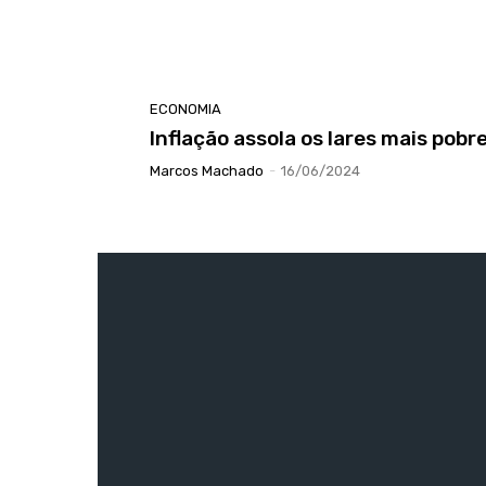
ECONOMIA
Inflação assola os lares mais pobr
Marcos Machado
-
16/06/2024