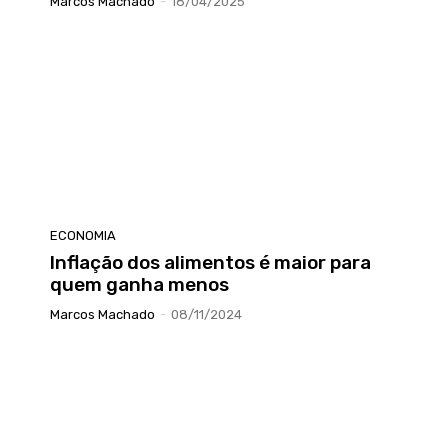
Marcos Machado
-
18/04/2025
ECONOMIA
Inflação dos alimentos é maior para
quem ganha menos
Marcos Machado
-
08/11/2024