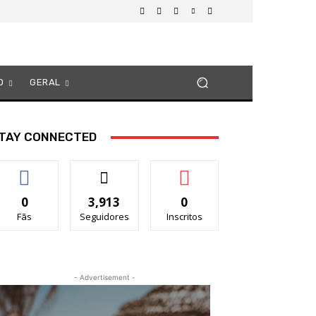
O
GERAL
TAY CONNECTED
0
3,913
0
Fãs
Seguidores
Inscritos
- Advertisement -