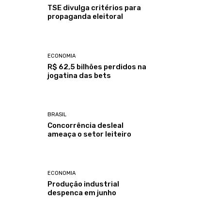
TSE divulga critérios para
propaganda eleitoral
ECONOMIA
R$ 62,5 bilhões perdidos na
jogatina das bets
BRASIL
Concorrência desleal
ameaça o setor leiteiro
ECONOMIA
Produção industrial
despenca em junho