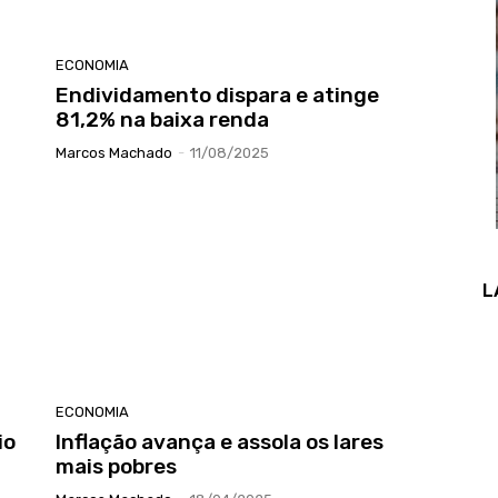
ECONOMIA
Endividamento dispara e atinge
81,2% na baixa renda
Marcos Machado
-
11/08/2025
L
ECONOMIA
io
Inflação avança e assola os lares
mais pobres