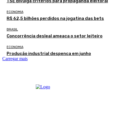
TSE divulga critérios para propaganda eleitoral
ECONOMIA
R$ 62,5 bilhões perdidos na jogatina das bets
BRASIL
Concorrência desleal ameaça o setor leiteiro
ECONOMIA
Produção industrial despenca em junho
Carregar mais