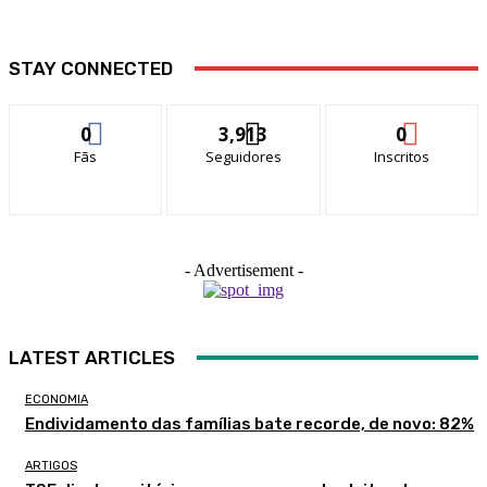
STAY CONNECTED
0
3,913
0
Fãs
Seguidores
Inscritos
- Advertisement -
LATEST ARTICLES
ECONOMIA
Endividamento das famílias bate recorde, de novo: 82%
ARTIGOS