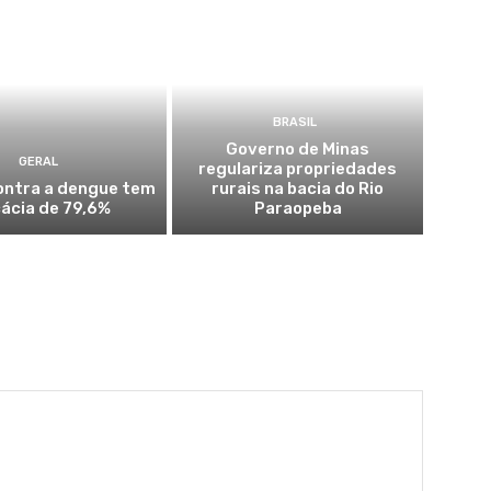
BRASIL
Governo de Minas
GERAL
regulariza propriedades
ontra a dengue tem
rurais na bacia do Rio
cácia de 79,6%
Paraopeba