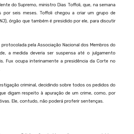
dente do Supremo, ministro Dias Toffoli, que, na semana
s por seis meses. Toffoli chegou a criar um grupo de
J), órgão que também é presidido por ele, para discutir
o protocolada pela Associação Nacional dos Membros do
dade, a medida deveria ser suspensa até o julgamento
nais. Fux ocupa interinamente a presidência da Corte no
.
vestigação criminal, decidindo sobre todos os pedidos do
l que digam respeito à apuração de um crime, como, por
tivas. Ele, contudo, não poderá proferir sentenças.