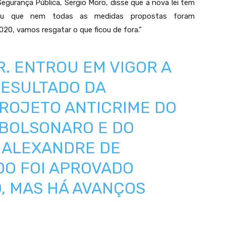
 Segurança Pública, Sergio Moro, disse que a nova lei tem
rmou que nem todas as medidas propostas foram
20, vamos resgatar o que ficou de fora.”
. ENTROU EM VIGOR A
 RESULTADO DA
ROJETO ANTICRIME DO
RBOLSONARO
E DO
. ALEXANDRE DE
DO FOI APROVADO
, MAS HÁ AVANÇOS