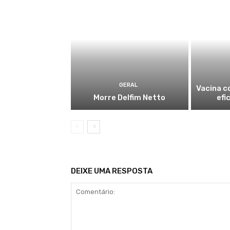
GERAL
Vacina c
Morre Delfim Netto
efi
DEIXE UMA RESPOSTA