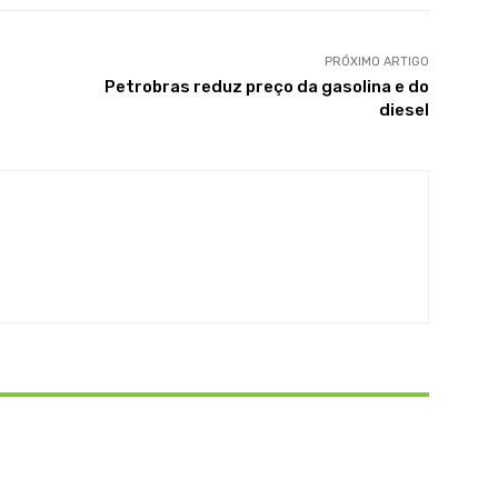
PRÓXIMO ARTIGO
e
Petrobras reduz preço da gasolina e do
diesel