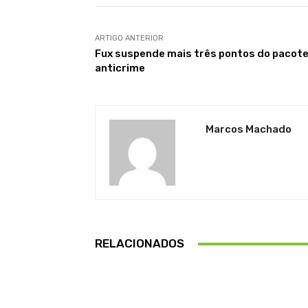
ARTIGO ANTERIOR
Fux suspende mais três pontos do pacot
anticrime
Marcos Machado
RELACIONADOS