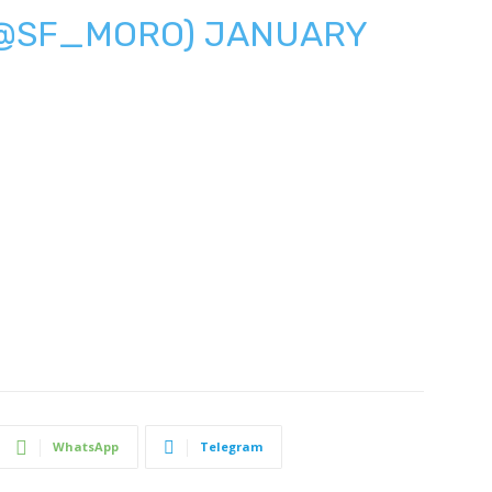
(@SF_MORO)
JANUARY
WhatsApp
Telegram