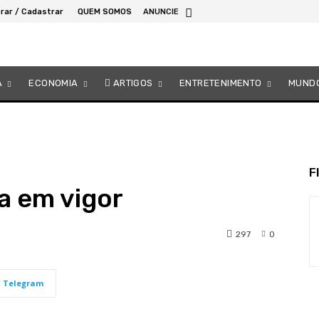
rar / Cadastrar
QUEM SOMOS
ANUNCIE
A
ECONOMIA
ARTIGOS
ENTRETENIMENTO
MUND
F
ra em vigor
297
0
Telegram