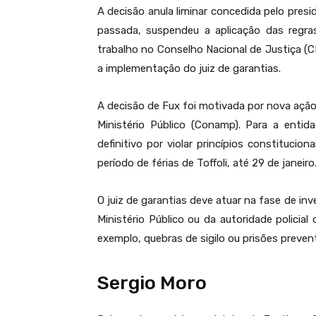
A decisão anula liminar concedida pelo presi
passada, suspendeu a aplicação das regra
trabalho no Conselho Nacional de Justiça (CN
a implementação do juiz de garantias.
A decisão de Fux foi motivada por nova açã
Ministério Público (Conamp). Para a enti
definitivo por violar princípios constitucio
período de férias de Toffoli, até 29 de janeiro
O juiz de garantias deve atuar na fase de in
Ministério Público ou da autoridade policia
exemplo, quebras de sigilo ou prisões preven
Sergio Moro