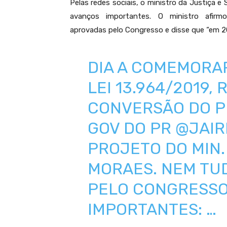
Pelas redes sociais, o ministro da Justiça e
avanços importantes. O ministro afi
aprovadas pelo Congresso e disse que “em 20
DIA A COMEMORAR
LEI 13.964/2019,
CONVERSÃO DO P
GOV DO PR
@JAI
PROJETO DO MIN
MORAES. NEM TU
PELO CONGRESSO
IMPORTANTES: …