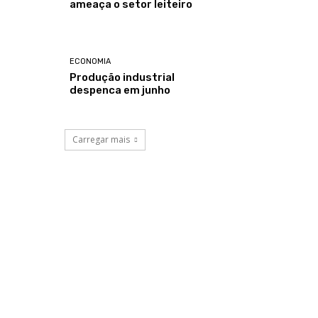
ameaça o setor leiteiro
ECONOMIA
Produção industrial
despenca em junho
Carregar mais