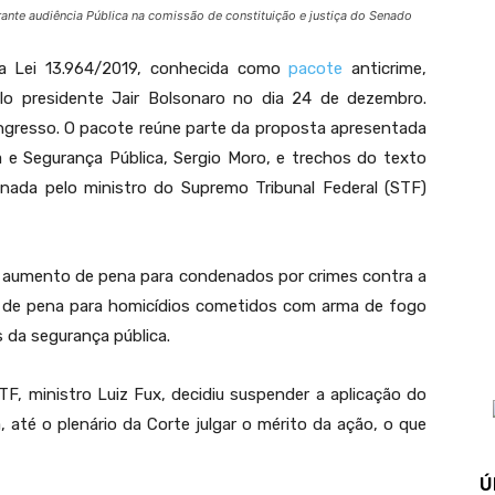
rante audiência Pública na comissão de constituição e justiça do Senado
 a Lei 13.964/2019, conhecida como
pacote
anticrime,
o presidente Jair Bolsonaro no dia 24 de dezembro.
ngresso. O pacote reúne parte da proposta apresentada
a e Segurança Pública, Sergio Moro, e trechos do texto
enada pelo ministro do Supremo Tribunal Federal (STF)
 aumento de pena para condenados por crimes contra a
o de pena para homicídios cometidos com arma de fogo
s da segurança pública.
TF, ministro Luiz Fux, decidiu suspender a aplicação do
 até o plenário da Corte julgar o mérito da ação, o que
Ú