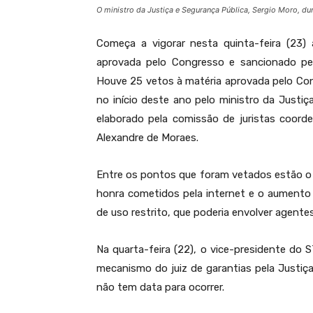
O ministro da Justiça e Segurança Pública, Sergio Moro, du
Começa a vigorar nesta quinta-feira (23)
aprovada pelo Congresso e sancionado pel
Houve 25 vetos à matéria aprovada pelo Co
no início deste ano pelo ministro da Justiç
elaborado pela comissão de juristas coord
Alexandre de Moraes.
Entre os pontos que foram vetados estão o
honra cometidos pela internet e o aument
de uso restrito, que poderia envolver agente
Na quarta-feira (22), o vice-presidente do S
mecanismo do juiz de garantias pela Justiça,
não tem data para ocorrer.