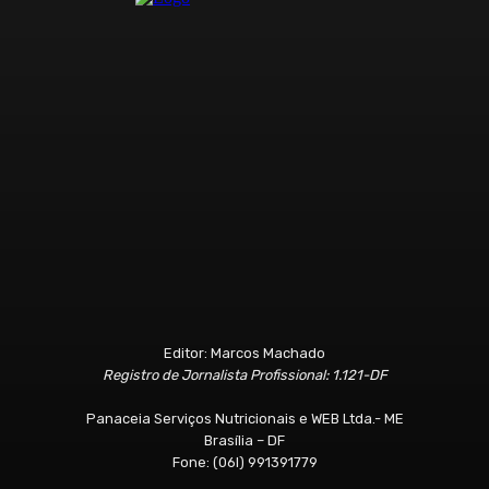
Editor: Marcos Machado
Registro de Jornalista Profissional: 1.121-DF
Panaceia Serviços Nutricionais e WEB Ltda.- ME
Brasília – DF
Fone: (06l) 991391779