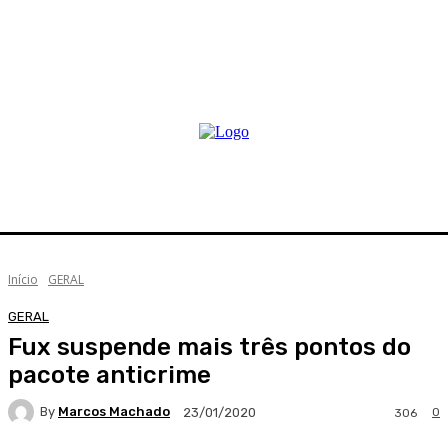
Início
GERAL
GERAL
Fux suspende mais três pontos do
pacote anticrime
By
Marcos Machado
0
23/01/2020
306