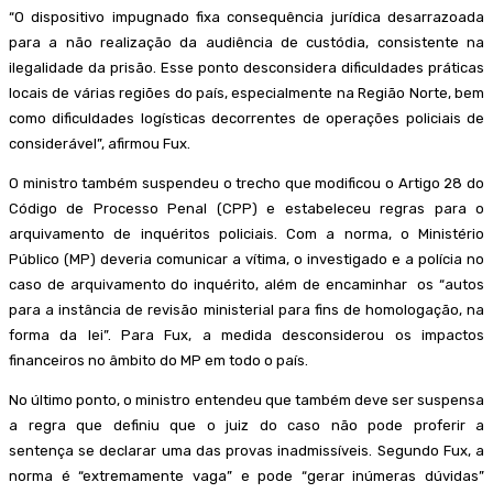
“O dispositivo impugnado fixa consequência jurídica desarrazoada
para a não realização da audiência de custódia, consistente na
ilegalidade da prisão. Esse ponto desconsidera dificuldades práticas
locais de várias regiões do país, especialmente na Região Norte, bem
como dificuldades logísticas decorrentes de operações policiais de
considerável”, afirmou Fux.
O ministro também suspendeu o trecho que modificou o Artigo 28 do
Código de Processo Penal (CPP) e estabeleceu regras para o
arquivamento de inquéritos policiais. Com a norma, o Ministério
Público (MP) deveria comunicar a vítima, o investigado e a polícia no
caso de arquivamento do inquérito, além de encaminhar os “autos
para a instância de revisão ministerial para fins de homologação, na
forma da lei”. Para Fux, a medida desconsiderou os impactos
financeiros no âmbito do MP em todo o país.
No último ponto, o ministro entendeu que também deve ser suspensa
a regra que definiu que o juiz do caso não pode proferir a
sentença se declarar uma das provas inadmissíveis. Segundo Fux, a
norma é “extremamente vaga” e pode “gerar inúmeras dúvidas”