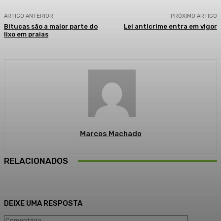
ARTIGO ANTERIOR
PRÓXIMO ARTIGO
Bitucas são a maior parte do
Lei anticrime entra em vigor
lixo em praias
Marcos Machado
RELACIONADOS
DEIXE UMA RESPOSTA
Comentári