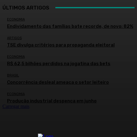
ÚLTIMOS ARTIGOS
ECONOMIA
Endividamento das famílias bate recorde, de novo: 82%
ARTIGOS
TSE divulga critérios para propaganda eleitoral
ECONOMIA
R$ 62,5 bilhões perdidos na jogatina das bets
BRASIL
Concorrência desleal ameaça o setor leiteiro
ECONOMIA
Produção industrial despenca em junho
Carregar mais