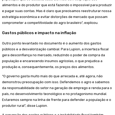
alimentos e do produtor que está fazendo o impossível para produzir
e pagar suas contas. Mas é claro que precisamos reestruturar nossa
estratégia econômica e evitar distorções de mercado que possam
comprometer a competitividade do agro brasileiro”, explicou.
Gastos públicos e impacto na inflação
Outro ponto levantado no documento é o aumento dos gastos
públicos e a desvalorização cambial. Para Lupion, a incerteza fiscal
gera desconfiança no mercado, reduzindo o poder de compra da
população e encarecendo insumos agrícolas, o que prejudica a
produção e, consequentemente, os preços dos alimentos.
“O governo gasta muito mais do que arrecada e, até agora, não
demonstrou preocupação com isso. Defendemos o agro e sabemos
da responsabilidade do setor na geração de emprego e renda para o
país, no desenvolvimento tecnológico e no protagonismo mundial.
Estaremos sempre na linha de frente para defender a população e o
produtor rural”, disse Lupion.
A expansão dos gastos públicos e a instabilidade fiscal também