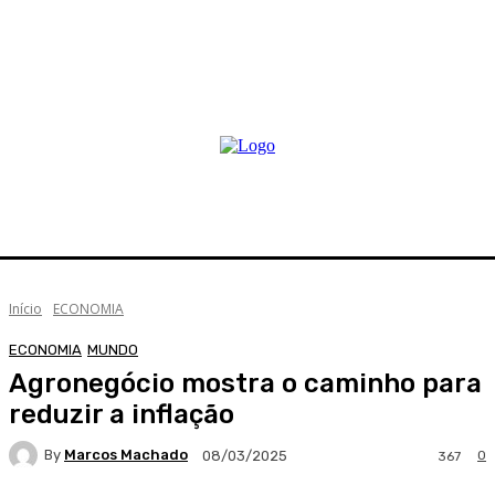
Início
ECONOMIA
ECONOMIA
MUNDO
Agronegócio mostra o caminho para
reduzir a inflação
By
Marcos Machado
0
08/03/2025
367