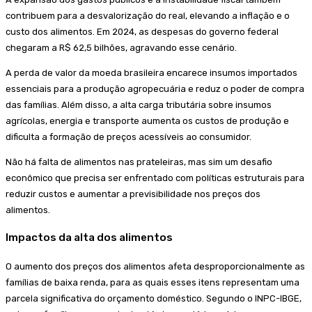
contribuem para a desvalorização do real, elevando a inflação e o
custo dos alimentos. Em 2024, as despesas do governo federal
chegaram a R$ 62,5 bilhões, agravando esse cenário.
A perda de valor da moeda brasileira encarece insumos importados
essenciais para a produção agropecuária e reduz o poder de compra
das famílias. Além disso, a alta carga tributária sobre insumos
agrícolas, energia e transporte aumenta os custos de produção e
dificulta a formação de preços acessíveis ao consumidor.
Não há falta de alimentos nas prateleiras, mas sim um desafio
econômico que precisa ser enfrentado com políticas estruturais para
reduzir custos e aumentar a previsibilidade nos preços dos
alimentos.
Impactos da alta dos alimentos
O aumento dos preços dos alimentos afeta desproporcionalmente as
famílias de baixa renda, para as quais esses itens representam uma
parcela significativa do orçamento doméstico. Segundo o INPC-IBGE,