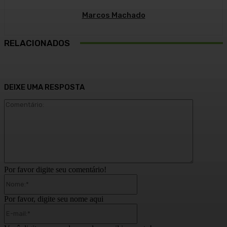
Marcos Machado
RELACIONADOS
DEIXE UMA RESPOSTA
Comentári
Por favor digite seu comentário!
Nome:*
Por favor, digite seu nome aqui
E-
mail:*