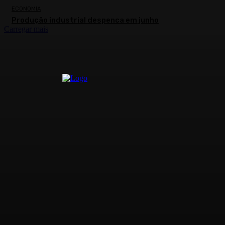
ECONOMIA
Produção industrial despenca em junho
Carregar mais