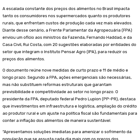
A escalada constante dos preços dos alimentos no Brasil impacta
tanto os consumidores nos supermercados quanto os produtores
rurais, que enfrentam custos de produção cada vez mais elevados.
Diante desse cenário, a Frente Parlamentar da Agropecuária (FPA)
enviou um ofício aos ministros da Fazenda, Fernando Haddad, e da
Casa Civil, Rui Costa, com 20 sugestões elaboradas por entidades do
setor que integram o Instituto Pensar Agro (IPA), para reduzir os
preços dos alimentos.
O documento reúne nove medidas de curto prazo e 11 de médio e
longo prazo. Segundo a FPA, ações emergenciais são necessárias,
mas não substituem reformas estruturais que garantam
previsibilidade e competitividade ao setor no longo prazo. O
presidente da FPA, deputado federal Pedro Lupion (PP-PR), destaca
que investimentos em infraestrutura e logística, ampliação do crédito
ao produtor rural e um ajuste na política fiscal são fundamentais para
conter a inflação dos alimentos de maneira sustentável.
“Apresentamos soluções imediatas para amenizar o sofrimento da
população que se assusta cada dia mais com os preços dos