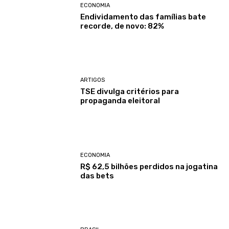
ECONOMIA
Endividamento das famílias bate
recorde, de novo: 82%
ARTIGOS
TSE divulga critérios para
propaganda eleitoral
ECONOMIA
R$ 62,5 bilhões perdidos na jogatina
das bets