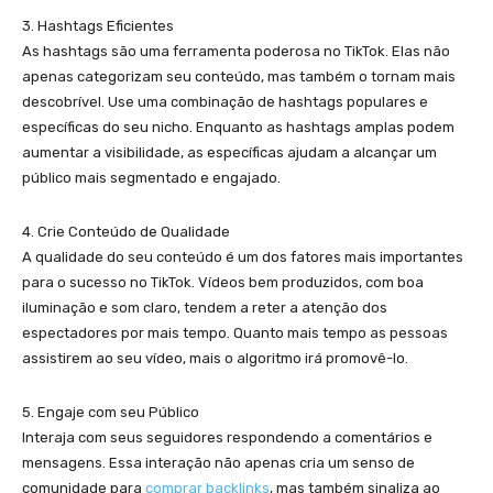
3. Hashtags Eficientes
As hashtags são uma ferramenta poderosa no TikTok. Elas não
apenas categorizam seu conteúdo, mas também o tornam mais
descobrível. Use uma combinação de hashtags populares e
específicas do seu nicho. Enquanto as hashtags amplas podem
aumentar a visibilidade, as específicas ajudam a alcançar um
público mais segmentado e engajado.
4. Crie Conteúdo de Qualidade
A qualidade do seu conteúdo é um dos fatores mais importantes
para o sucesso no TikTok. Vídeos bem produzidos, com boa
iluminação e som claro, tendem a reter a atenção dos
espectadores por mais tempo. Quanto mais tempo as pessoas
assistirem ao seu vídeo, mais o algoritmo irá promovê-lo.
5. Engaje com seu Público
Interaja com seus seguidores respondendo a comentários e
mensagens. Essa interação não apenas cria um senso de
comunidade para
comprar backlinks
, mas também sinaliza ao