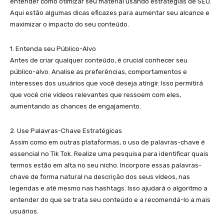
entender como otimizar seu material usando estratégias de SEO.
Aqui estão algumas dicas eficazes para aumentar seu alcance e
maximizar o impacto do seu conteúdo.
1. Entenda seu Público-Alvo
Antes de criar qualquer conteúdo, é crucial conhecer seu
público-alvo. Analise as preferências, comportamentos e
interesses dos usuários que você deseja atingir. Isso permitirá
que você crie vídeos relevantes que ressoem com eles,
aumentando as chances de engajamento.
2. Use Palavras-Chave Estratégicas
Assim como em outras plataformas, o uso de palavras-chave é
essencial no Tik Tok. Realize uma pesquisa para identificar quais
termos estão em alta no seu nicho. Incorpore essas palavras-
chave de forma natural na descrição dos seus vídeos, nas
legendas e até mesmo nas hashtags. Isso ajudará o algoritmo a
entender do que se trata seu conteúdo e a recomendá-lo a mais
usuários.