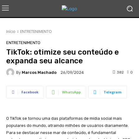
Início
ENTRETENIMENTO
ENTRETENIMENTO
TikTok: otimize seu conteúdo e
expanda seu alcance
By
Marcos Machado
382
0
26/09/2024
Facebook
WhatsApp
Telegram
O TikTok se tornou uma das plataformas de mídia social mais
populares do mundo, atraindo milhões de usuários diariamente.
Para se destacar nesse mar de conteúdo, é fundamental