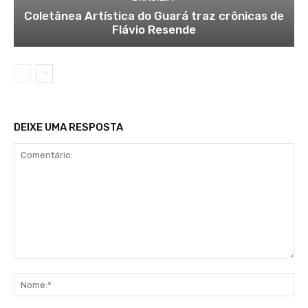
Coletânea Artística do Guará traz crônicas de
Flávio Resende
DEIXE UMA RESPOSTA
Comentário:
No