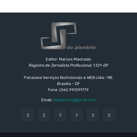
Editor: Marcos Machado
Registro de Jornalista Profissional: 1.121-DF
Panaceia Serviços Nutricionais e WEB Ltda.- ME
Brasília – DF
Fone: (06l) 991391779
Email:
doplenario@gmail.com