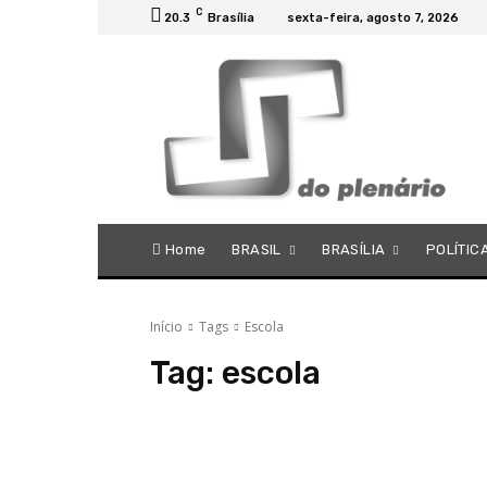
C
20.3
Brasília
sexta-feira, agosto 7, 2026
Home
BRASIL
BRASÍLIA
POLÍTIC
Início
Tags
Escola
Tag:
escola