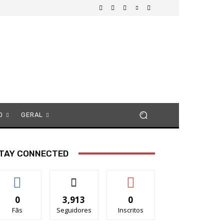
O
GERAL
TAY CONNECTED
0
3,913
0
Fãs
Seguidores
Inscritos