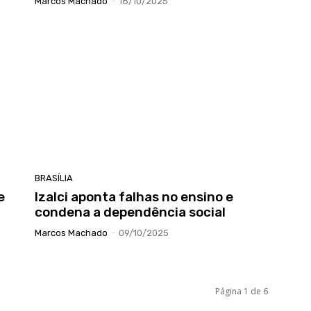
Marcos Machado
-
18/10/2025
BRASÍLIA
e
Izalci aponta falhas no ensino e
condena a dependência social
Marcos Machado
-
09/10/2025
Página 1 de 6