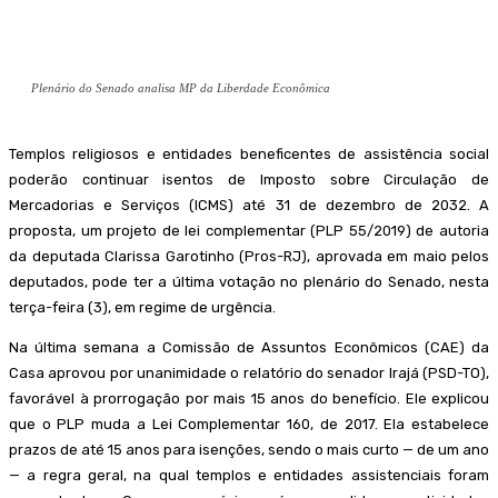
Plenário do Senado analisa MP da Liberdade Econômica
Templos religiosos e entidades beneficentes de assistência social
poderão continuar isentos de Imposto sobre Circulação de
Mercadorias e Serviços (ICMS) até 31 de dezembro de 2032. A
proposta, um projeto de lei complementar (PLP 55/2019) de autoria
da deputada Clarissa Garotinho (Pros-RJ), aprovada em maio pelos
deputados, pode ter a última votação no plenário do Senado, nesta
terça-feira (3), em regime de urgência.
Na última semana a Comissão de Assuntos Econômicos (CAE) da
Casa aprovou por unanimidade o relatório do senador Irajá (PSD-TO),
favorável à prorrogação por mais 15 anos do benefício. Ele explicou
que o PLP muda a Lei Complementar 160, de 2017. Ela estabelece
prazos de até 15 anos para isenções, sendo o mais curto — de um ano
— a regra geral, na qual templos e entidades assistenciais foram