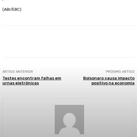
(ABr/EBC)
Facebook
WhatsApp
Telegram
ARTIGO ANTERIOR
PRÓXIMO ARTIGO
Testes encontram falhas em
Bolsonaro causa impacto
urnas eletrônicas
positivo na economia