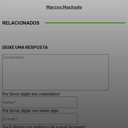
Marcos Machado
RELACIONADOS
DEIXE UMA RESPOSTA
Comentári
Por favor digite seu comentário!
Nome:*
Por favor, digite seu nome aqui
E-
mail:*
Você digitou um endereço de e-mail incorreto!