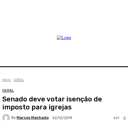
Início
GERAL
GERAL
Senado deve votar isenção de
imposto para igrejas
By
Marcos Machado
0
02/12/2019
477