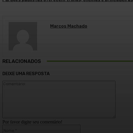
Marcos Machado
RELACIONADOS
DEIXE UMA RESPOSTA
Comentár
Por favor digite seu comentário!
Nome:*