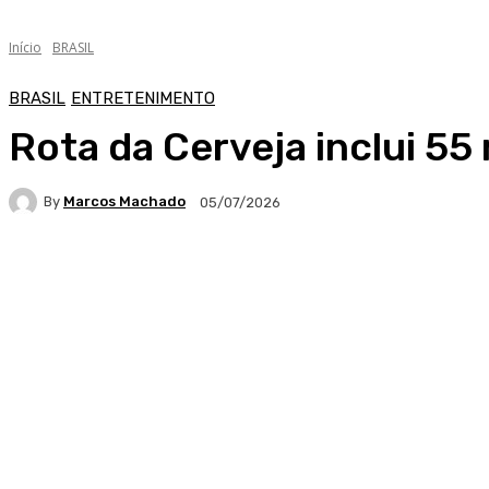
Início
BRASIL
BRASIL
ENTRETENIMENTO
Rota da Cerveja inclui 55
By
Marcos Machado
05/07/2026
Facebook
WhatsApp
Telegram