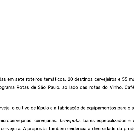
ídas em sete roteiros temáticos, 20 destinos cervejeiros e 55 m
 programa Rotas de São Paulo, ao lado das rotas do Vinho, Café
eja, o cultivo de lúpulo e a fabricação de equipamentos para o 
crocervejarias, cervejarias,
brewpubs
, bares especializados e
cervejeira. A proposta também evidencia a diversidade da produ