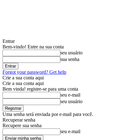
Entrar
Bem-vindo! Entre na sua conta
seu usuário
sua senha
Forgot your password? Get help
Crie a sua conta aqui
Crie a sua conta aqui
Bem vinda! registre-se para uma conta
seu e-mail
seu usuário
Uma senha será enviada por e-mail para você.
Recuperar senha
Recupere sua senha
seu e-mail