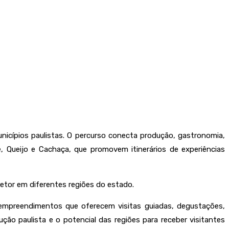
unicípios paulistas. O percurso conecta produção, gastronomia,
, Queijo e Cachaça, que promovem itinerários de experiências
setor em diferentes regiões do estado.
 empreendimentos que oferecem visitas guiadas, degustações,
ção paulista e o potencial das regiões para receber visitantes