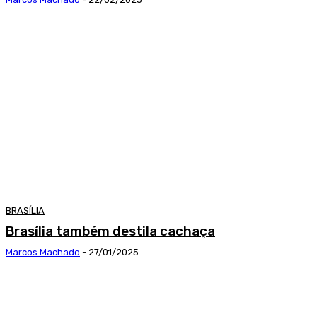
BRASÍLIA
Brasília também destila cachaça
Marcos Machado
-
27/01/2025