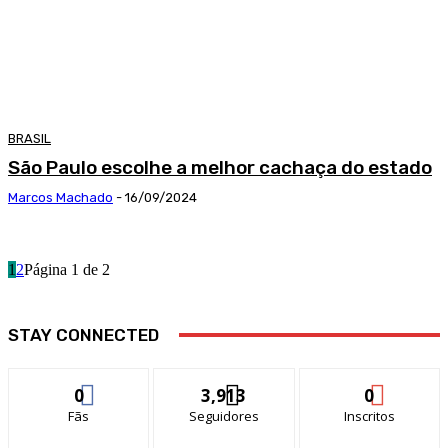
BRASIL
São Paulo escolhe a melhor cachaça do estado
Marcos Machado
-
16/09/2024
1
2
Página 1 de 2
STAY CONNECTED
0
3,913
0
Fãs
Seguidores
Inscritos