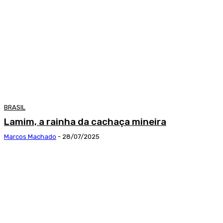
BRASIL
Lamim, a rainha da cachaça mineira
Marcos Machado
-
28/07/2025