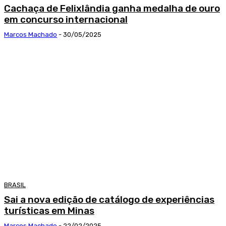
Cachaça de Felixlândia ganha medalha de ouro
em concurso internacional
Marcos Machado
-
30/05/2025
BRASIL
Sai a nova edição de catálogo de experiências
turísticas em Minas
Marcos Machado
-
22/02/2025