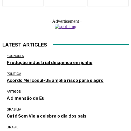
- Advertisement -
LATEST ARTICLES
ECONOMIA
Produção industrial despenca em junho
POLÍTICA
Acordo Mercosul-UE amplia risco para o agro
ARTIGOS
A dimensão do Eu
BRASÍLIA
Café Som Viola celebra o dia dos pais
BRASIL