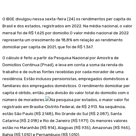
O IBGE divulgou nessa sexta-feira (24) os rendimentos per capita do
Brasil e dos estados, registrados em 2022. Na média nacional, o valor
mensal foi de R$ 1.625 por domicílio.O valor médio nacional de 2022
representa um crescimento de 18,8% em relação ao rendimento
domiciliar per capita de 2021, que foi de R$ 1.367.
O cálculo é feito a partir da Pesquisa Nacional por Amostra de
Domicílios Contínua (Pnad), e leva em conta a soma da renda do
trabalho e de outras fontes recebidas por cada morador de uma
residência. Estão inclusos pensionistas, empregados domésticos e
familiares dos empregados domésticos. O rendimento domiciliar per
capita é obtido, então, pela divisão do valor total do domicílio com o
número de moradores.
Na pesquisa por estados, o maior valor foi
registrado em Brasília-Distrito Federal, de R$ 2.913. Na sequência,
estão São Paulo (R$ 2.148), Rio Grande do Sul (R$ 2.087), Santa
Catarina (R$ 2.018) e Rio de Janeiro (R$ 1.971). Os menores valores
estão no Maranhão (R$ 814), Alagoas (R$ 935), Amazonas (R$ 965),
Bahia (R$ 1.010) e Pernambuco (R$ 1.010).