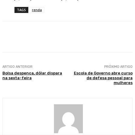
TAGS
renda
Facebook
WhatsApp
Telegram
ARTIGO ANTERIOR
PRÓXIMO ARTIGO
Bolsa despenca, dólar dispara
Escola de Governo abre curso
na sexta-feira
de defesa pessoal para
mulheres