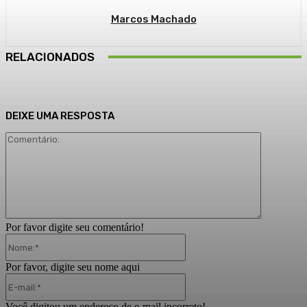
Marcos Machado
RELACIONADOS
DEIXE UMA RESPOSTA
Comentári
Por favor digite seu comentário!
Nome:*
Por favor, digite seu nome aqui
E-
mail:*
Você digitou um endereço de e-mail incorreto!