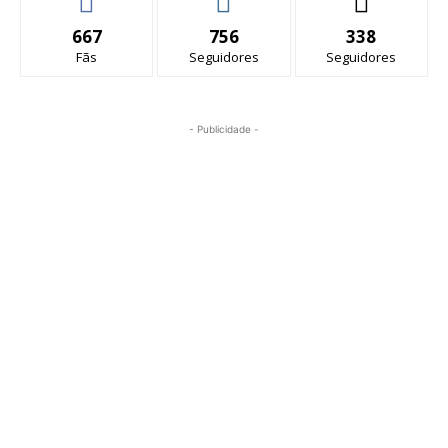
667
756
338
Fãs
Seguidores
Seguidores
- Publicidade -