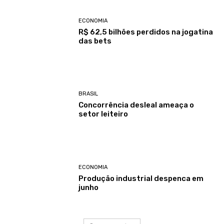
ECONOMIA
R$ 62,5 bilhões perdidos na jogatina
das bets
BRASIL
Concorrência desleal ameaça o
setor leiteiro
ECONOMIA
Produção industrial despenca em
junho