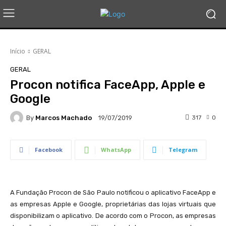
Início
GERAL
GERAL
Procon notifica FaceApp, Apple e
Google
By
Marcos Machado
317
0
19/07/2019
Facebook
WhatsApp
Telegram
A Fundação Procon de São Paulo notificou o aplicativo FaceApp e
as empresas Apple e Google, proprietárias das lojas virtuais que
disponibilizam o aplicativo. De acordo com o Procon, as empresas