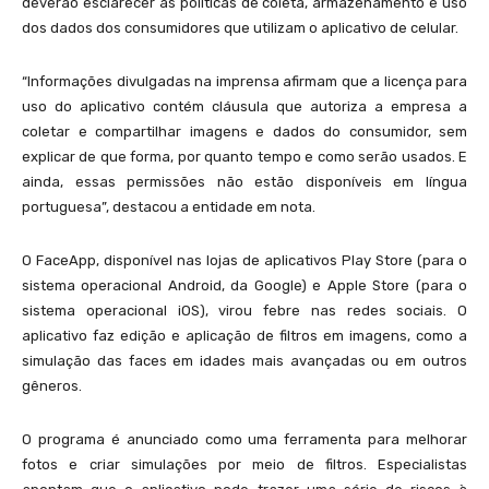
deverão esclarecer as políticas de coleta, armazenamento e uso
dos dados dos consumidores que utilizam o aplicativo de celular.
“Informações divulgadas na imprensa afirmam que a licença para
uso do aplicativo contém cláusula que autoriza a empresa a
coletar e compartilhar imagens e dados do consumidor, sem
explicar de que forma, por quanto tempo e como serão usados. E
ainda, essas permissões não estão disponíveis em língua
portuguesa”, destacou a entidade em nota.
O FaceApp, disponível nas lojas de aplicativos Play Store (para o
sistema operacional Android, da Google) e Apple Store (para o
sistema operacional iOS), virou febre nas redes sociais. O
aplicativo faz edição e aplicação de filtros em imagens, como a
simulação das faces em idades mais avançadas ou em outros
gêneros.
O programa é anunciado como uma ferramenta para melhorar
fotos e criar simulações por meio de filtros. Especialistas