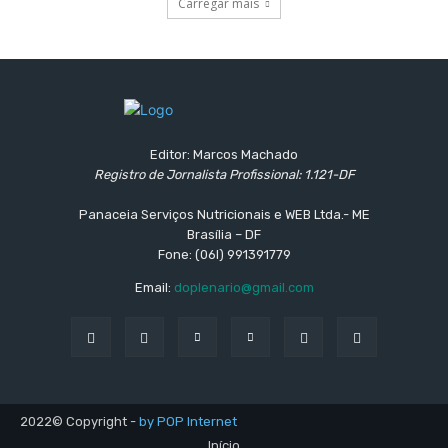
Carregar mais
Editor: Marcos Machado
Registro de Jornalista Profissional: 1.121-DF
Panaceia Serviços Nutricionais e WEB Ltda.- ME
Brasília – DF
Fone: (06l) 991391779
Email:
doplenario@gmail.com
2022© Copyright -
by POP Internet
Início