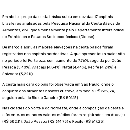
Em abril, o preço da cesta básica subiu em dez das 17 capitais
brasileiras analisadas pela Pesquisa Nacional da Cesta Básica de
Alimentos, divulgada mensalmente pelo Departamento Intersindical
de Estatística e Estudos Socioeconômicos (Dieese).
De março a abril, as maiores elevações na cesta básica foram
registradas nas capitais nordestinas. A que apresentou a maior alta
no período foi Fortaleza, com aumento de 7,76%, seguida por João
Pessoa (5,40%), Aracaju (4,84%), Natal (4,44%), Recife (4,24%) e
Salvador (3,22%).
A cesta mais cara do país foi observada em São Paulo, onde o
conjunto dos alimentos básicos custava, em média, R$ 822,24,
seguida pela do Rio de Janeiro (R$ 801,15).
Nas cidades do Norte e do Nordeste, onde a composição da cesta é
diferente, os menores valores médios foram registrados em Aracaju
(R$ 582,11), João Pessoa (R$ 614,75) e Recife (R$ 617,28).