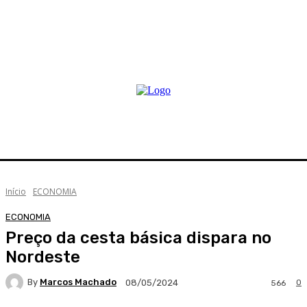
Início
ECONOMIA
ECONOMIA
Preço da cesta básica dispara no
Nordeste
By
Marcos Machado
0
08/05/2024
566