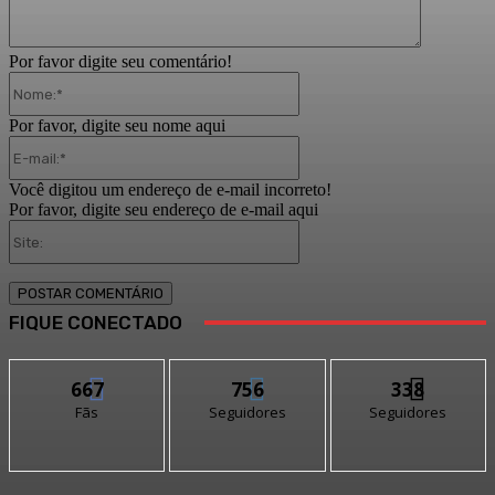
Por favor digite seu comentário!
Nome:*
Por favor, digite seu nome aqui
E-
mail:*
Você digitou um endereço de e-mail incorreto!
Por favor, digite seu endereço de e-mail aqui
Site:
FIQUE CONECTADO
667
756
338
Fãs
Seguidores
Seguidores