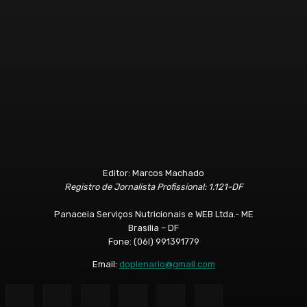
Editor: Marcos Machado
Registro de Jornalista Profissional: 1.121-DF
Panaceia Serviços Nutricionais e WEB Ltda.- ME
Brasília – DF
Fone: (06l) 991391779
Email:
doplenario@gmail.com