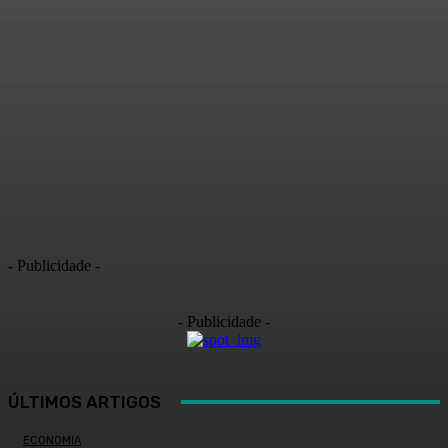
- Publicidade -
- Publicidade -
ÚLTIMOS ARTIGOS
ECONOMIA