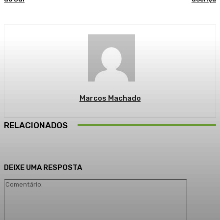
Marcos Machado
RELACIONADOS
DEIXE UMA RESPOSTA
Comentári