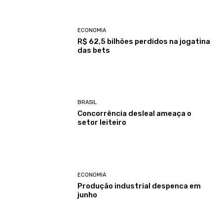
ECONOMIA
R$ 62,5 bilhões perdidos na jogatina
das bets
BRASIL
Concorrência desleal ameaça o
setor leiteiro
ECONOMIA
Produção industrial despenca em
junho