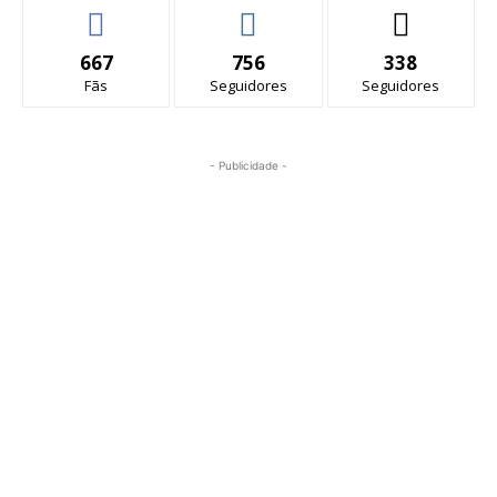
667
756
338
Fãs
Seguidores
Seguidores
- Publicidade -