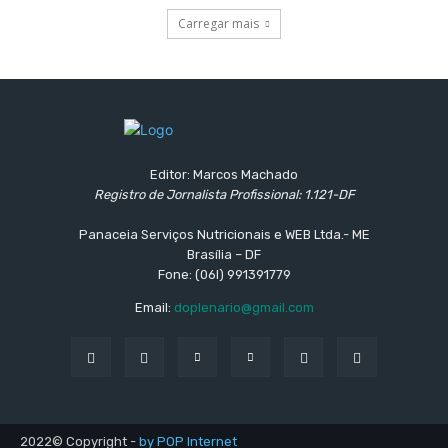
Carregar mais
Editor: Marcos Machado
Registro de Jornalista Profissional: 1.121-DF
Panaceia Serviços Nutricionais e WEB Ltda.- ME
Brasília – DF
Fone: (06l) 991391779
Email:
doplenario@gmail.com
2022© Copyright -
by POP Internet