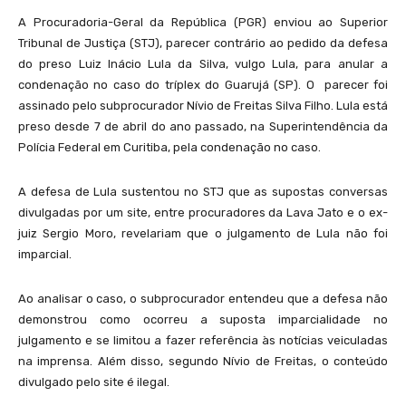
A Procuradoria-Geral da República (PGR) enviou ao Superior
Tribunal de Justiça (STJ), parecer contrário ao pedido da defesa
do preso Luiz Inácio Lula da Silva, vulgo Lula, para anular a
condenação no caso do tríplex do Guarujá (SP). O parecer foi
assinado pelo subprocurador Nívio de Freitas Silva Filho. Lula está
preso desde 7 de abril do ano passado, na Superintendência da
Polícia Federal em Curitiba, pela condenação no caso.
A defesa de Lula sustentou no STJ que as supostas conversas
divulgadas por um site, entre procuradores da Lava Jato e o ex-
juiz Sergio Moro, revelariam que o julgamento de Lula não foi
imparcial.
Ao analisar o caso, o subprocurador entendeu que a defesa não
demonstrou como ocorreu a suposta imparcialidade no
julgamento e se limitou a fazer referência às notícias veiculadas
na imprensa. Além disso, segundo Nívio de Freitas, o conteúdo
divulgado pelo site é ilegal.