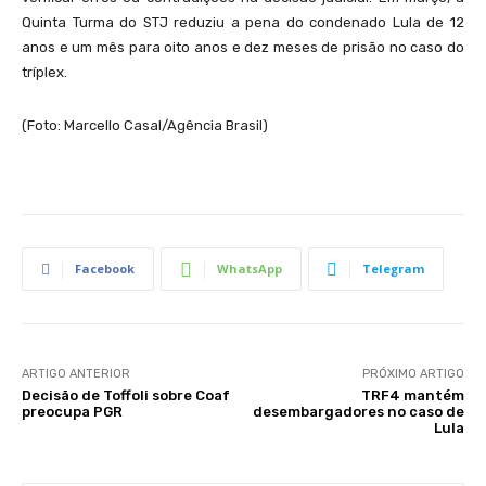
Quinta Turma do STJ reduziu a pena do condenado Lula de 12
anos e um mês para oito anos e dez meses de prisão no caso do
tríplex.
(Foto: Marcello Casal/Agência Brasil)
Facebook
WhatsApp
Telegram
ARTIGO ANTERIOR
PRÓXIMO ARTIGO
Decisão de Toffoli sobre Coaf
TRF4 mantém
preocupa PGR
desembargadores no caso de
Lula