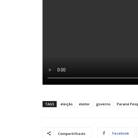
TAGS
eleição
eleitor
governo
Paraná Pesq
Facebook
Compartilhado