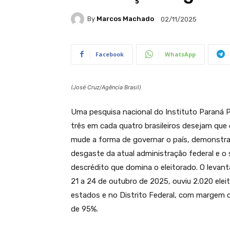
By
Marcos Machado
02/11/2025
Facebook
WhatsApp
(José Cruz/Agência Brasil)
Uma pesquisa nacional do Instituto Paraná P
três em cada quatro brasileiros desejam que
mude a forma de governar o país, demonstr
desgaste da atual administração federal e o
descrédito que domina o eleitorado. O levan
21 a 24 de outubro de 2025, ouviu 2.020 ele
estados e no Distrito Federal, com margem d
de 95%.