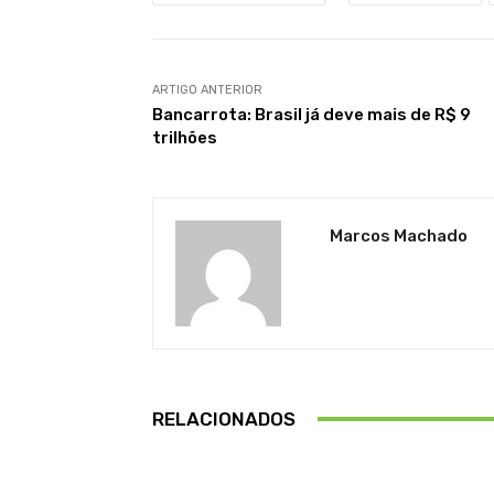
ARTIGO ANTERIOR
Bancarrota: Brasil já deve mais de R$ 9
trilhões
Marcos Machado
RELACIONADOS