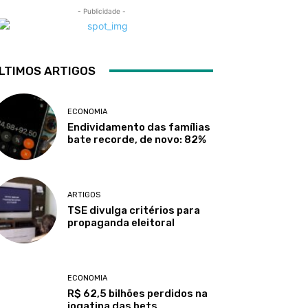
- Publicidade -
LTIMOS ARTIGOS
ECONOMIA
Endividamento das famílias
bate recorde, de novo: 82%
ARTIGOS
TSE divulga critérios para
propaganda eleitoral
ECONOMIA
R$ 62,5 bilhões perdidos na
jogatina das bets