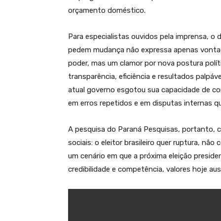
orçamento doméstico.
Para especialistas ouvidos pela imprensa, o
pedem mudança não expressa apenas vontad
poder, mas um clamor por nova postura polí
transparência, eficiência e resultados palpávei
atual governo esgotou sua capacidade de c
em erros repetidos e em disputas internas q
A pesquisa do Paraná Pesquisas, portanto, co
sociais: o eleitor brasileiro quer ruptura, nã
um cenário em que a próxima eleição presiden
credibilidade e competência, valores hoje a