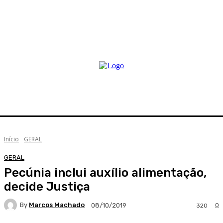
Início
GERAL
GERAL
Pecúnia inclui auxílio alimentação,
decide Justiça
By
Marcos Machado
0
08/10/2019
320