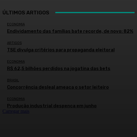
ÚLTIMOS ARTIGOS
ECONOMIA
Endividamento das famílias bate recorde, de novo: 82%
ARTIGOS
TSE divulga critérios para propaganda eleitoral
ECONOMIA
R$ 62,5 bilhões perdidos na jogatina das bets
BRASIL
Concorrência desleal ameaça o setor leiteiro
ECONOMIA
Produção industrial despenca em junho
Carregar mais