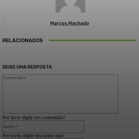
Marcos Machado
RELACIONADOS
DEIXE UMA RESPOSTA
Comentári
Por favor digite seu comentário!
Nome:*
Por favor, digite seu nome aqui