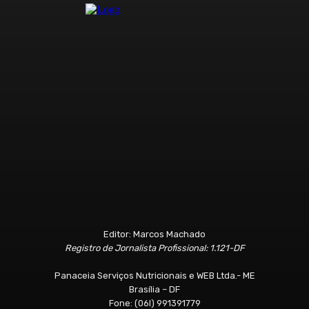
Editor: Marcos Machado
Registro de Jornalista Profissional: 1.121-DF
Panaceia Serviços Nutricionais e WEB Ltda.- ME
Brasília – DF
Fone: (06l) 991391779