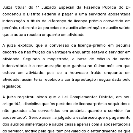
Juíza titular do 1º Juizado Especial da Fazenda Pública do DF
condenou o Distrito Federal a pagar a uma servidora aposentada
indenização a título de diferença de licença-prêmio convertida em
pecúnia, referente às parcelas de auxílio alimentação e auxílio saúde
que a autora recebia enquanto em atividade.
A juíza explicou que a conversão da licença-prêmio em pecúnia
decorre da não fruição da vantagem enquanto estava o servidor em
atividade. Segundo a magistrada, a base de cálculo da verba
indenizatória é a remuneração que ganhou no último mês em que
esteve em atividade, pois se a houvesse fruído enquanto em
atividade, assim teria recebido a contraprestação resguardada pelo
legislador.
A juíza registrou ainda que a Lei Complementar Distrital, em seu
artigo 142, disciplina que “os períodos de licença-prêmio adquiridos e
não gozados são convertidos em pecúnia, quando o servidor for
aposentado”. Sendo assim, a julgadora esclareceu que o pagamento
dos auxílios alimentação e saúde cessa apenas com a aposentadoria
do servidor, motivo pelo qual tem prevalecido o entendimento de que