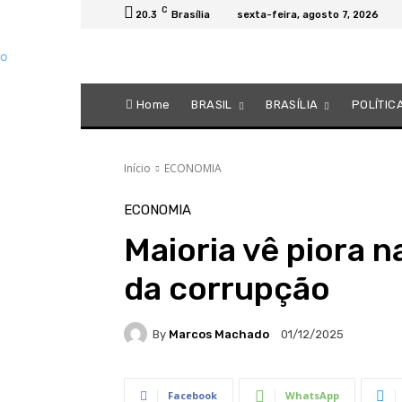
C
20.3
Brasília
sexta-feira, agosto 7, 2026
Home
BRASIL
BRASÍLIA
POLÍTIC
Início
ECONOMIA
ECONOMIA
Maioria vê piora 
da corrupção
By
Marcos Machado
01/12/2025
Facebook
WhatsApp