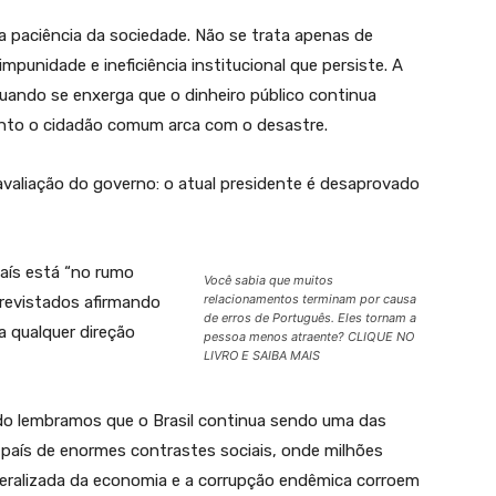
 paciência da sociedade. Não se trata apenas de
punidade e ineficiência institucional que persiste. A
uando se enxerga que o dinheiro público continua
anto o cidadão comum arca com o desastre.
valiação do governo: o atual presidente é desaprovado
país está “no rumo
Você sabia que muitos
relacionamentos terminam por causa
revistados afirmando
de erros de Português. Eles tornam a
a qualquer direção
pessoa menos atraente? CLIQUE NO
LIVRO E SAIBA MAIS
do lembramos que o Brasil continua sendo uma das
aís de enormes contrastes sociais, onde milhões
eneralizada da economia e a corrupção endêmica corroem