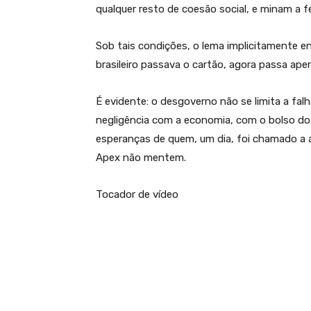
qualquer resto de coesão social, e minam a f
Sob tais condições, o lema implicitamente e
brasileiro passava o cartão, agora passa aper
É evidente: o desgoverno não se limita a fa
negligência com a economia, com o bolso do 
esperanças de quem, um dia, foi chamado a a
Apex não mentem.
Tocador de vídeo