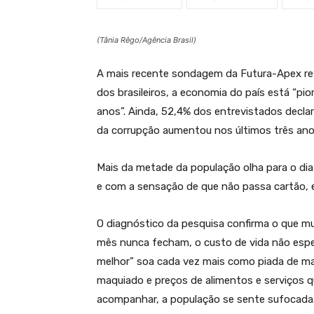
(Tânia Rêgo/Agência Brasil)
A mais recente sondagem da Futura-Apex re
dos brasileiros, a economia do país está “pio
anos”. Ainda, 52,4% dos entrevistados decla
da corrupção aumentou nos últimos três ano
Mais da metade da população olha para o di
e com a sensação de que não passa cartão, e
O diagnóstico da pesquisa confirma o que mu
mês nunca fecham, o custo de vida não esper
melhor” soa cada vez mais como piada de ma
maquiado e preços de alimentos e serviços 
acompanhar, a população se sente sufocada