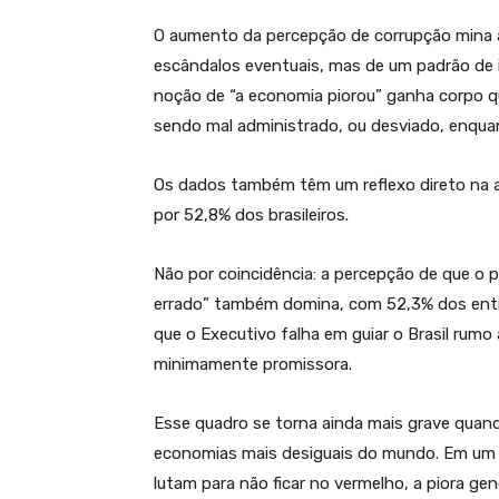
O aumento da percepção de corrupção mina a
escândalos eventuais, mas de um padrão de im
noção de “a economia piorou” ganha corpo q
sendo mal administrado, ou desviado, enqu
Os dados também têm um reflexo direto na a
por 52,8% dos brasileiros.
Não por coincidência: a percepção de que o 
errado” também domina, com 52,3% dos ent
que o Executivo falha em guiar o Brasil rumo 
minimamente promissora.
Esse quadro se torna ainda mais grave quan
economias mais desiguais do mundo. Em um p
lutam para não ficar no vermelho, a piora g