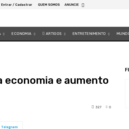
Entrar / Cadastrar
QUEM SOMOS
ANUNCIE
A
ECONOMIA
ARTIGOS
ENTRETENIMENTO
MUND
F
na economia e aumento
327
0
Telegram