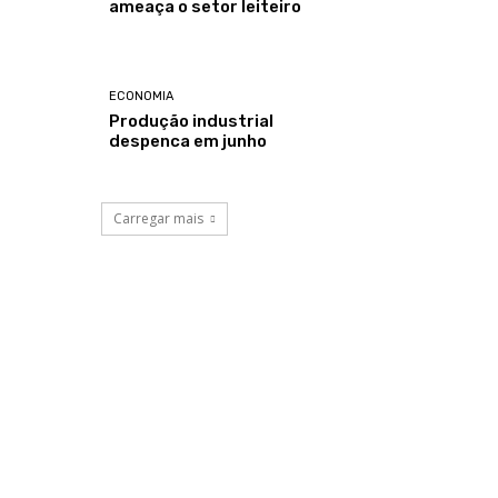
ameaça o setor leiteiro
ECONOMIA
Produção industrial
despenca em junho
Carregar mais