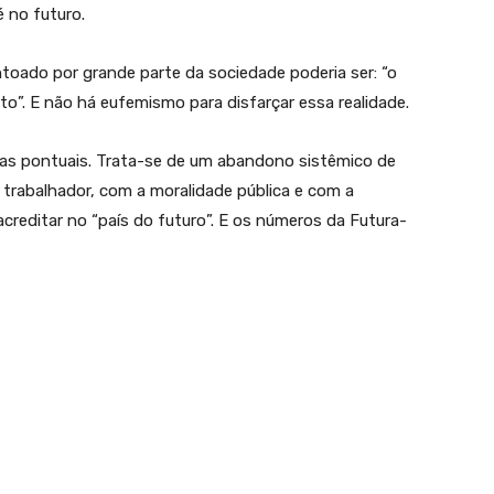
é no futuro.
ntoado por grande parte da sociedade poderia ser: “o
to”. E não há eufemismo para disfarçar essa realidade.
lhas pontuais. Trata-se de um abandono sistêmico de
trabalhador, com a moralidade pública e com a
creditar no “país do futuro”. E os números da Futura-